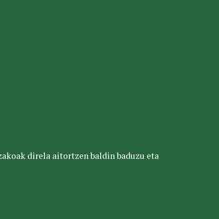
tzakoak direla aitortzen baldin baduzu eta