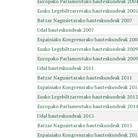
Europako Parlamentuko hauteskundeak 200
Eusko Legebiltzarrerako hauteskundeak 2005
Batzar Nagusietarako hauteskundeak 2007
Udal hauteskundeak 2007
Espainiako Kongresurako hauteskundeak 200
Eusko Legebiltzarrerako hauteskundeak 2009
Europako Parlamentuko hauteskundeak 200
Udal hauteskundeak 2011
Batzar Nagusietarako hauteskundeak 2011
Espainiako Kongresurako hauteskundeak 201
Eusko Legebiltzarrerako hauteskundeak 2012
Europako Parlamentuko hauteskundeak 201
Udal hauteskundeak 2015
Batzar Nagusietarako hauteskundeak 2015
Espainiako Kongresurako hauteskundeak 201