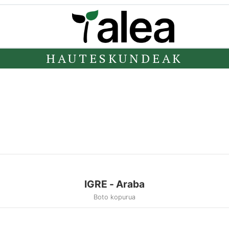
HAUTESKUNDEAK
IGRE - Araba
Boto kopurua