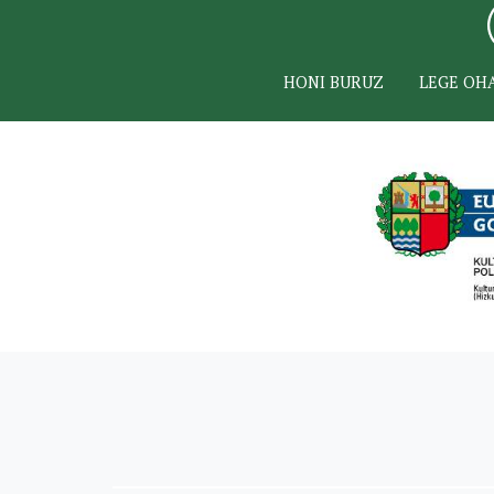
HONI BURUZ
LEGE OH