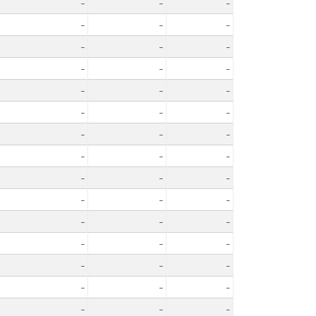
-
-
-
-
-
-
-
-
-
-
-
-
-
-
-
-
-
-
-
-
-
-
-
-
-
-
-
-
-
-
-
-
-
-
-
-
-
-
-
-
-
-
-
-
-