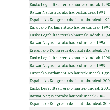
Eusko Legebiltzarrerako hauteskundeak 1990
Batzar Nagusietarako hauteskundeak 1991
Espainiako Kongresurako hauteskundeak 199
Europako Parlamentuko hauteskundeak 199
Eusko Legebiltzarrerako hauteskundeak 1994
Batzar Nagusietarako hauteskundeak 1995
Espainiako Kongresurako hauteskundeak 199
Eusko Legebiltzarrerako hauteskundeak 1998
Batzar Nagusietarako hauteskundeak 1999
Europako Parlamentuko hauteskundeak 199
Espainiako Kongresurako hauteskundeak 200
Eusko Legebiltzarrerako hauteskundeak 2001
Batzar Nagusietarako hauteskundeak 2003
Espainiako Kongresurako hauteskundeak 200