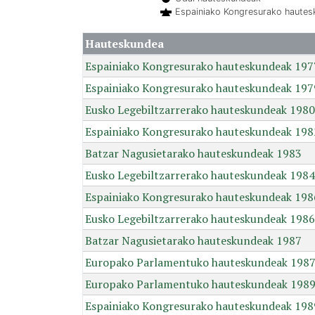
Espainiako Kongresurako haute
Hauteskundea
Espainiako Kongresurako hauteskundeak 197
Espainiako Kongresurako hauteskundeak 197
Eusko Legebiltzarrerako hauteskundeak 1980
Espainiako Kongresurako hauteskundeak 198
Batzar Nagusietarako hauteskundeak 1983
Eusko Legebiltzarrerako hauteskundeak 1984
Espainiako Kongresurako hauteskundeak 198
Eusko Legebiltzarrerako hauteskundeak 1986
Batzar Nagusietarako hauteskundeak 1987
Europako Parlamentuko hauteskundeak 198
Europako Parlamentuko hauteskundeak 198
Espainiako Kongresurako hauteskundeak 198