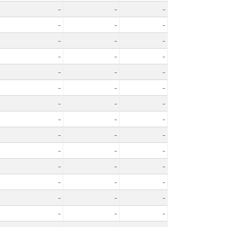
-
-
-
-
-
-
-
-
-
-
-
-
-
-
-
-
-
-
-
-
-
-
-
-
-
-
-
-
-
-
-
-
-
-
-
-
-
-
-
-
-
-