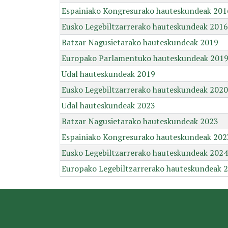
Espainiako Kongresurako hauteskundeak 201
Eusko Legebiltzarrerako hauteskundeak 2016
Batzar Nagusietarako hauteskundeak 2019
Europako Parlamentuko hauteskundeak 201
Udal hauteskundeak 2019
Eusko Legebiltzarrerako hauteskundeak 2020
Udal hauteskundeak 2023
Batzar Nagusietarako hauteskundeak 2023
Espainiako Kongresurako hauteskundeak 202
Eusko Legebiltzarrerako hauteskundeak 2024
Europako Legebiltzarrerako hauteskundeak 