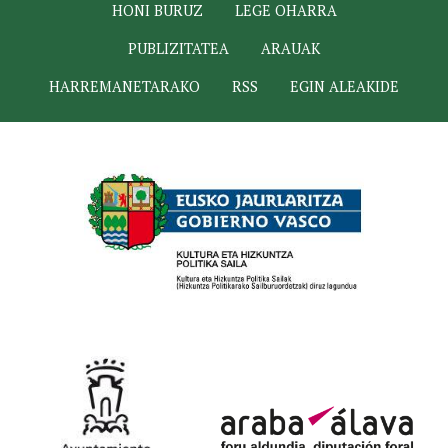
HONI BURUZ
LEGE OHARRA
PUBLIZITATEA
ARAUAK
HARREMANETARAKO
RSS
EGIN ALEAKIDE