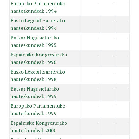
Europako Parlamentuko
-
-
-
hauteskundeak 1994
Eusko Legebiltzarrerako
-
-
-
hauteskundeak 1994
Batzar Nagusietarako
-
-
-
hauteskundeak 1995
Espainiako Kongresurako
-
-
-
hauteskundeak 1996
Eusko Legebiltzarrerako
-
-
-
hauteskundeak 1998
Batzar Nagusietarako
-
-
-
hauteskundeak 1999
Europako Parlamentuko
-
-
-
hauteskundeak 1999
Espainiako Kongresurako
-
-
-
hauteskundeak 2000