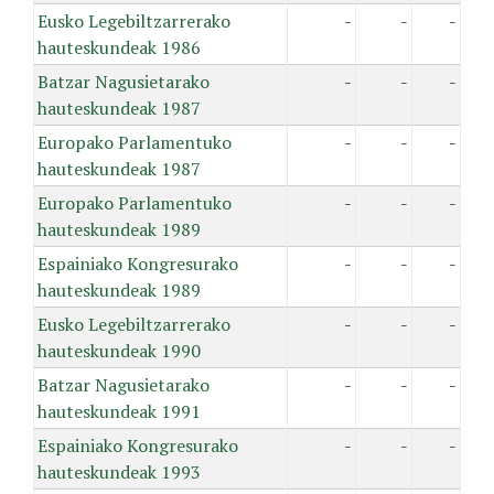
Eusko Legebiltzarrerako
-
-
-
hauteskundeak 1986
Batzar Nagusietarako
-
-
-
hauteskundeak 1987
Europako Parlamentuko
-
-
-
hauteskundeak 1987
Europako Parlamentuko
-
-
-
hauteskundeak 1989
Espainiako Kongresurako
-
-
-
hauteskundeak 1989
Eusko Legebiltzarrerako
-
-
-
hauteskundeak 1990
Batzar Nagusietarako
-
-
-
hauteskundeak 1991
Espainiako Kongresurako
-
-
-
hauteskundeak 1993