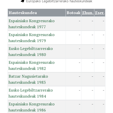
Europako Legebiltzarrerako hauteskundeak
Hauteskundea
Botoak
Ehun.
Eser.
Espainiako Kongresurako
-
-
-
hauteskundeak 1977
Espainiako Kongresurako
-
-
-
hauteskundeak 1979
Eusko Legebiltzarrerako
-
-
-
hauteskundeak 1980
Espainiako Kongresurako
-
-
-
hauteskundeak 1982
Batzar Nagusietarako
-
-
-
hauteskundeak 1983
Eusko Legebiltzarrerako
-
-
-
hauteskundeak 1984
Espainiako Kongresurako
-
-
-
hauteskundeak 1986