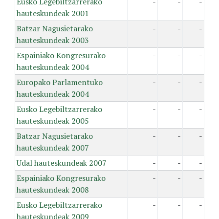
Eusko Legebiltzarrerako
-
-
-
hauteskundeak 2001
Batzar Nagusietarako
-
-
-
hauteskundeak 2003
Espainiako Kongresurako
-
-
-
hauteskundeak 2004
Europako Parlamentuko
-
-
-
hauteskundeak 2004
Eusko Legebiltzarrerako
-
-
-
hauteskundeak 2005
Batzar Nagusietarako
-
-
-
hauteskundeak 2007
Udal hauteskundeak 2007
-
-
-
Espainiako Kongresurako
-
-
-
hauteskundeak 2008
Eusko Legebiltzarrerako
-
-
-
hauteskundeak 2009