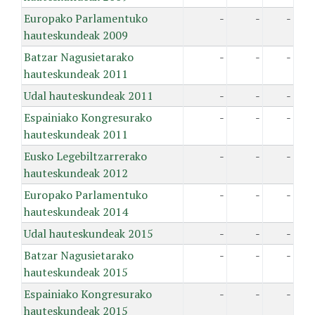
Europako Parlamentuko
-
-
-
hauteskundeak 2009
Batzar Nagusietarako
-
-
-
hauteskundeak 2011
Udal hauteskundeak 2011
-
-
-
Espainiako Kongresurako
-
-
-
hauteskundeak 2011
Eusko Legebiltzarrerako
-
-
-
hauteskundeak 2012
Europako Parlamentuko
-
-
-
hauteskundeak 2014
Udal hauteskundeak 2015
-
-
-
Batzar Nagusietarako
-
-
-
hauteskundeak 2015
Espainiako Kongresurako
-
-
-
hauteskundeak 2015