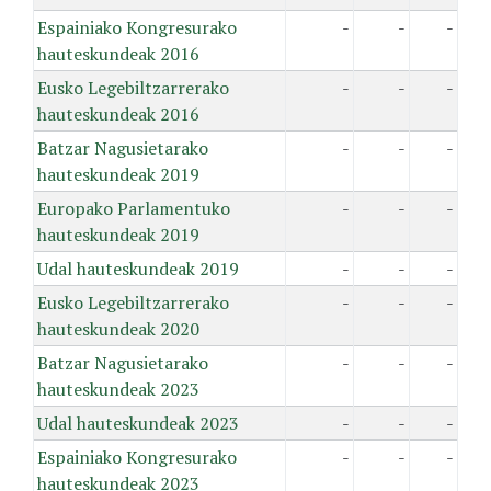
Espainiako Kongresurako
-
-
-
hauteskundeak 2016
Eusko Legebiltzarrerako
-
-
-
hauteskundeak 2016
Batzar Nagusietarako
-
-
-
hauteskundeak 2019
Europako Parlamentuko
-
-
-
hauteskundeak 2019
Udal hauteskundeak 2019
-
-
-
Eusko Legebiltzarrerako
-
-
-
hauteskundeak 2020
Batzar Nagusietarako
-
-
-
hauteskundeak 2023
Udal hauteskundeak 2023
-
-
-
Espainiako Kongresurako
-
-
-
hauteskundeak 2023