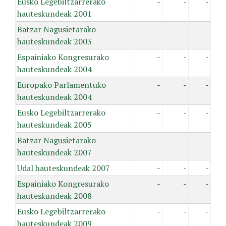
Eusko Legebiltzarrerako
-
-
-
hauteskundeak 2001
Batzar Nagusietarako
-
-
-
hauteskundeak 2003
Espainiako Kongresurako
-
-
-
hauteskundeak 2004
Europako Parlamentuko
-
-
-
hauteskundeak 2004
Eusko Legebiltzarrerako
-
-
-
hauteskundeak 2005
Batzar Nagusietarako
-
-
-
hauteskundeak 2007
Udal hauteskundeak 2007
-
-
-
Espainiako Kongresurako
-
-
-
hauteskundeak 2008
Eusko Legebiltzarrerako
-
-
-
hauteskundeak 2009