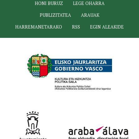
HONI BURUZ
LEGE OHARRA
PUBLIZITATEA
ARAUAK
HARREMANETARAKO
RSS
EGIN ALEAKIDE