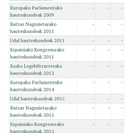
Europako Parlamentuko
-
-
-
hauteskundeak 2009
Batzar Nagusietarako
-
-
-
hauteskundeak 2011
Udal hauteskundeak 2011
-
-
-
Espainiako Kongresurako
-
-
-
hauteskundeak 2011
Eusko Legebiltzarrerako
-
-
-
hauteskundeak 2012
Europako Parlamentuko
-
-
-
hauteskundeak 2014
Udal hauteskundeak 2015
-
-
-
Batzar Nagusietarako
-
-
-
hauteskundeak 2015
Espainiako Kongresurako
-
-
-
hauteskundeak 2015