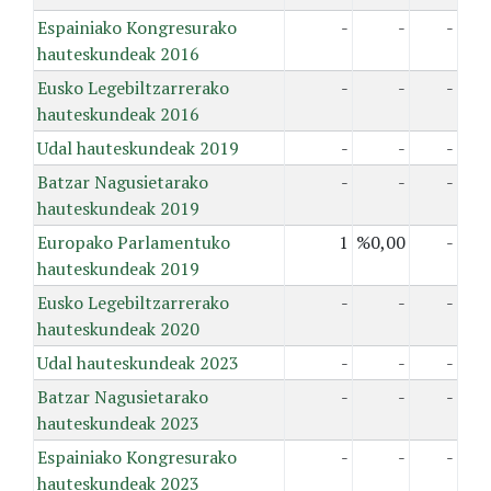
Espainiako Kongresurako
-
-
-
hauteskundeak 2016
Eusko Legebiltzarrerako
-
-
-
hauteskundeak 2016
Udal hauteskundeak 2019
-
-
-
Batzar Nagusietarako
-
-
-
hauteskundeak 2019
Europako Parlamentuko
1
%0,00
-
hauteskundeak 2019
Eusko Legebiltzarrerako
-
-
-
hauteskundeak 2020
Udal hauteskundeak 2023
-
-
-
Batzar Nagusietarako
-
-
-
hauteskundeak 2023
Espainiako Kongresurako
-
-
-
hauteskundeak 2023