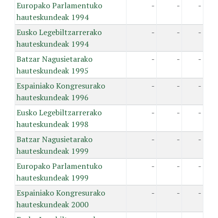
Europako Parlamentuko
-
-
-
hauteskundeak 1994
Eusko Legebiltzarrerako
-
-
-
hauteskundeak 1994
Batzar Nagusietarako
-
-
-
hauteskundeak 1995
Espainiako Kongresurako
-
-
-
hauteskundeak 1996
Eusko Legebiltzarrerako
-
-
-
hauteskundeak 1998
Batzar Nagusietarako
-
-
-
hauteskundeak 1999
Europako Parlamentuko
-
-
-
hauteskundeak 1999
Espainiako Kongresurako
-
-
-
hauteskundeak 2000