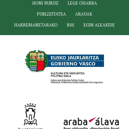
HONI BURUZ
LEGE OHARRA
PUBLIZITATEA
ARAUAK
HARREMANETARAKO
RSS
EGIN ALEAKIDE