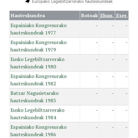
Europako Legebiltzarrerako hauteskundeak
Hauteskundea
Botoak
Ehun.
Eser.
Espainiako Kongresurako
-
-
-
hauteskundeak 1977
Espainiako Kongresurako
-
-
-
hauteskundeak 1979
Eusko Legebiltzarrerako
-
-
-
hauteskundeak 1980
Espainiako Kongresurako
-
-
-
hauteskundeak 1982
Batzar Nagusietarako
-
-
-
hauteskundeak 1983
Eusko Legebiltzarrerako
-
-
-
hauteskundeak 1984
Espainiako Kongresurako
-
-
-
hauteskundeak 1986