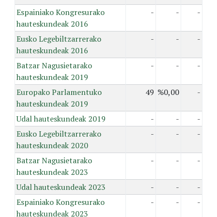
Espainiako Kongresurako
-
-
-
hauteskundeak 2016
Eusko Legebiltzarrerako
-
-
-
hauteskundeak 2016
Batzar Nagusietarako
-
-
-
hauteskundeak 2019
Europako Parlamentuko
49
%0,00
-
hauteskundeak 2019
Udal hauteskundeak 2019
-
-
-
Eusko Legebiltzarrerako
-
-
-
hauteskundeak 2020
Batzar Nagusietarako
-
-
-
hauteskundeak 2023
Udal hauteskundeak 2023
-
-
-
Espainiako Kongresurako
-
-
-
hauteskundeak 2023