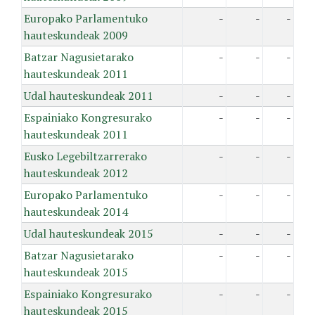
Europako Parlamentuko
-
-
-
hauteskundeak 2009
Batzar Nagusietarako
-
-
-
hauteskundeak 2011
Udal hauteskundeak 2011
-
-
-
Espainiako Kongresurako
-
-
-
hauteskundeak 2011
Eusko Legebiltzarrerako
-
-
-
hauteskundeak 2012
Europako Parlamentuko
-
-
-
hauteskundeak 2014
Udal hauteskundeak 2015
-
-
-
Batzar Nagusietarako
-
-
-
hauteskundeak 2015
Espainiako Kongresurako
-
-
-
hauteskundeak 2015