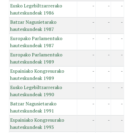
Eusko Legebiltzarrerako
-
-
-
hauteskundeak 1986
Batzar Nagusietarako
-
-
-
hauteskundeak 1987
Europako Parlamentuko
-
-
-
hauteskundeak 1987
Europako Parlamentuko
-
-
-
hauteskundeak 1989
Espainiako Kongresurako
-
-
-
hauteskundeak 1989
Eusko Legebiltzarrerako
-
-
-
hauteskundeak 1990
Batzar Nagusietarako
-
-
-
hauteskundeak 1991
Espainiako Kongresurako
-
-
-
hauteskundeak 1993