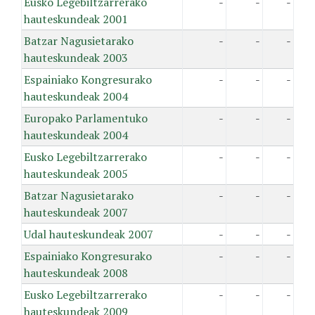
Eusko Legebiltzarrerako
-
-
-
hauteskundeak 2001
Batzar Nagusietarako
-
-
-
hauteskundeak 2003
Espainiako Kongresurako
-
-
-
hauteskundeak 2004
Europako Parlamentuko
-
-
-
hauteskundeak 2004
Eusko Legebiltzarrerako
-
-
-
hauteskundeak 2005
Batzar Nagusietarako
-
-
-
hauteskundeak 2007
Udal hauteskundeak 2007
-
-
-
Espainiako Kongresurako
-
-
-
hauteskundeak 2008
Eusko Legebiltzarrerako
-
-
-
hauteskundeak 2009