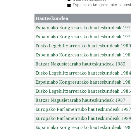
Espainiako Kongresurako haute
Hauteskundea
Espainiako Kongresurako hauteskundeak 197
Espainiako Kongresurako hauteskundeak 197
Eusko Legebiltzarrerako hauteskundeak 1980
Espainiako Kongresurako hauteskundeak 198
Batzar Nagusietarako hauteskundeak 1983
Eusko Legebiltzarrerako hauteskundeak 1984
Espainiako Kongresurako hauteskundeak 198
Eusko Legebiltzarrerako hauteskundeak 1986
Batzar Nagusietarako hauteskundeak 1987
Europako Parlamentuko hauteskundeak 198
Europako Parlamentuko hauteskundeak 198
Espainiako Kongresurako hauteskundeak 198