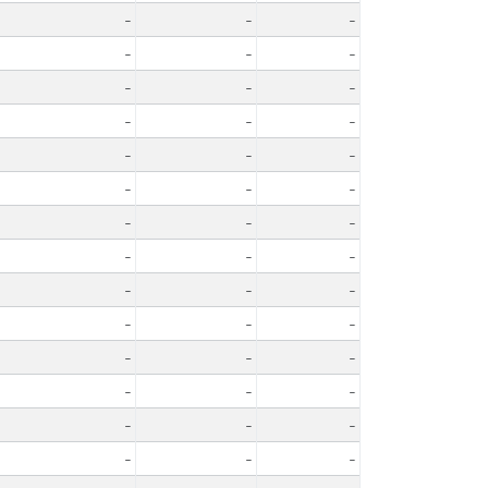
-
-
-
-
-
-
-
-
-
-
-
-
-
-
-
-
-
-
-
-
-
-
-
-
-
-
-
-
-
-
-
-
-
-
-
-
-
-
-
-
-
-