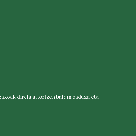
tzakoak direla aitortzen baldin baduzu eta