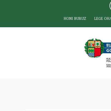
HONI BURUZ
LEGE OH