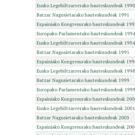
Eusko Legebiltzarrerako hauteskundeak 1990
Batzar Nagusietarako hauteskundeak 1991
Espainiako Kongresurako hauteskundeak 199
Europako Parlamentuko hauteskundeak 199
Eusko Legebiltzarrerako hauteskundeak 1994
Batzar Nagusietarako hauteskundeak 1995
Espainiako Kongresurako hauteskundeak 199
Eusko Legebiltzarrerako hauteskundeak 1998
Batzar Nagusietarako hauteskundeak 1999
Europako Parlamentuko hauteskundeak 199
Espainiako Kongresurako hauteskundeak 200
Eusko Legebiltzarrerako hauteskundeak 2001
Batzar Nagusietarako hauteskundeak 2003
Espainiako Kongresurako hauteskundeak 200