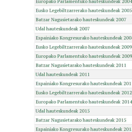
Europako Parlamentuko hauteskundeak 200
Eusko Legebiltzarrerako hauteskundeak 2005
Batzar Nagusietarako hauteskundeak 2007
Udal hauteskundeak 2007
Espainiako Kongresurako hauteskundeak 200
Eusko Legebiltzarrerako hauteskundeak 2009
Europako Parlamentuko hauteskundeak 200
Batzar Nagusietarako hauteskundeak 2011
Udal hauteskundeak 2011
Espainiako Kongresurako hauteskundeak 201
Eusko Legebiltzarrerako hauteskundeak 2012
Europako Parlamentuko hauteskundeak 201
Udal hauteskundeak 2015
Batzar Nagusietarako hauteskundeak 2015
Espainiako Kongresurako hauteskundeak 201