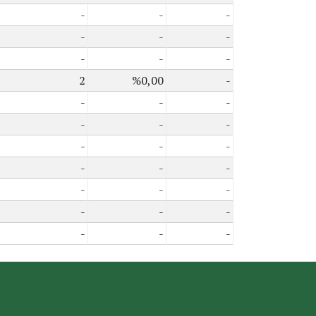
-
-
-
-
-
-
-
-
-
2
%0,00
-
-
-
-
-
-
-
-
-
-
-
-
-
-
-
-
-
-
-
-
-
-