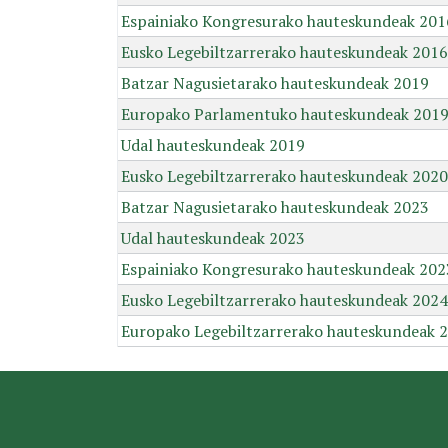
Espainiako Kongresurako hauteskundeak 201
Eusko Legebiltzarrerako hauteskundeak 2016
Batzar Nagusietarako hauteskundeak 2019
Europako Parlamentuko hauteskundeak 201
Udal hauteskundeak 2019
Eusko Legebiltzarrerako hauteskundeak 2020
Batzar Nagusietarako hauteskundeak 2023
Udal hauteskundeak 2023
Espainiako Kongresurako hauteskundeak 202
Eusko Legebiltzarrerako hauteskundeak 2024
Europako Legebiltzarrerako hauteskundeak 