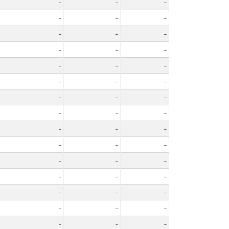
-
-
-
-
-
-
-
-
-
-
-
-
-
-
-
-
-
-
-
-
-
-
-
-
-
-
-
-
-
-
-
-
-
-
-
-
-
-
-
-
-
-
-
-
-