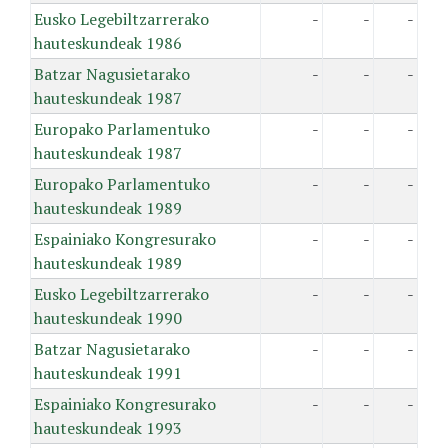
Eusko Legebiltzarrerako
-
-
-
hauteskundeak 1986
Batzar Nagusietarako
-
-
-
hauteskundeak 1987
Europako Parlamentuko
-
-
-
hauteskundeak 1987
Europako Parlamentuko
-
-
-
hauteskundeak 1989
Espainiako Kongresurako
-
-
-
hauteskundeak 1989
Eusko Legebiltzarrerako
-
-
-
hauteskundeak 1990
Batzar Nagusietarako
-
-
-
hauteskundeak 1991
Espainiako Kongresurako
-
-
-
hauteskundeak 1993