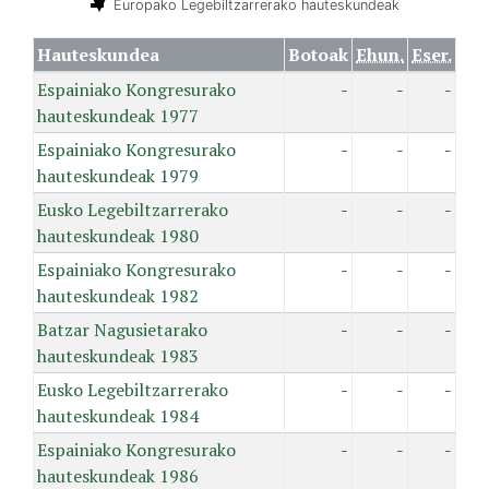
Europako Legebiltzarrerako hauteskundeak
Hauteskundea
Botoak
Ehun.
Eser.
Espainiako Kongresurako
-
-
-
hauteskundeak 1977
Espainiako Kongresurako
-
-
-
hauteskundeak 1979
Eusko Legebiltzarrerako
-
-
-
hauteskundeak 1980
Espainiako Kongresurako
-
-
-
hauteskundeak 1982
Batzar Nagusietarako
-
-
-
hauteskundeak 1983
Eusko Legebiltzarrerako
-
-
-
hauteskundeak 1984
Espainiako Kongresurako
-
-
-
hauteskundeak 1986