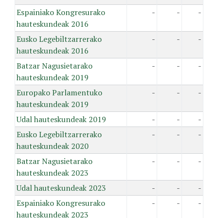
Espainiako Kongresurako
-
-
-
hauteskundeak 2016
Eusko Legebiltzarrerako
-
-
-
hauteskundeak 2016
Batzar Nagusietarako
-
-
-
hauteskundeak 2019
Europako Parlamentuko
-
-
-
hauteskundeak 2019
Udal hauteskundeak 2019
-
-
-
Eusko Legebiltzarrerako
-
-
-
hauteskundeak 2020
Batzar Nagusietarako
-
-
-
hauteskundeak 2023
Udal hauteskundeak 2023
-
-
-
Espainiako Kongresurako
-
-
-
hauteskundeak 2023