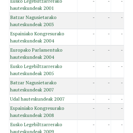
Eusko Legebiltzarrerako
-
-
-
hauteskundeak 2001
Batzar Nagusietarako
-
-
-
hauteskundeak 2003
Espainiako Kongresurako
-
-
-
hauteskundeak 2004
Europako Parlamentuko
-
-
-
hauteskundeak 2004
Eusko Legebiltzarrerako
-
-
-
hauteskundeak 2005
Batzar Nagusietarako
-
-
-
hauteskundeak 2007
Udal hauteskundeak 2007
-
-
-
Espainiako Kongresurako
-
-
-
hauteskundeak 2008
Eusko Legebiltzarrerako
-
-
-
hauteskundeak 2009