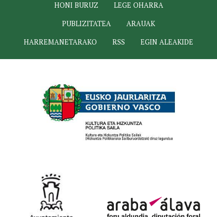
HONI BURUZ
LEGE OHARRA
PUBLIZITATEA
ARAUAK
HARREMANETARAKO
RSS
EGIN ALEAKIDE