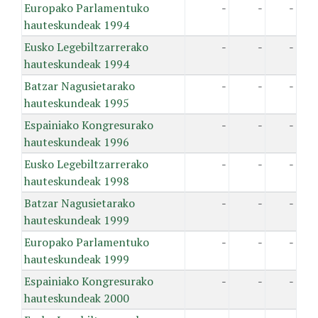
Europako Parlamentuko
-
-
-
hauteskundeak 1994
Eusko Legebiltzarrerako
-
-
-
hauteskundeak 1994
Batzar Nagusietarako
-
-
-
hauteskundeak 1995
Espainiako Kongresurako
-
-
-
hauteskundeak 1996
Eusko Legebiltzarrerako
-
-
-
hauteskundeak 1998
Batzar Nagusietarako
-
-
-
hauteskundeak 1999
Europako Parlamentuko
-
-
-
hauteskundeak 1999
Espainiako Kongresurako
-
-
-
hauteskundeak 2000