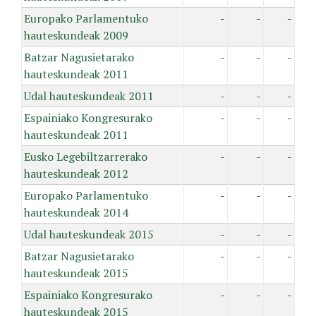
Europako Parlamentuko
-
-
-
hauteskundeak 2009
Batzar Nagusietarako
-
-
-
hauteskundeak 2011
Udal hauteskundeak 2011
-
-
-
Espainiako Kongresurako
-
-
-
hauteskundeak 2011
Eusko Legebiltzarrerako
-
-
-
hauteskundeak 2012
Europako Parlamentuko
-
-
-
hauteskundeak 2014
Udal hauteskundeak 2015
-
-
-
Batzar Nagusietarako
-
-
-
hauteskundeak 2015
Espainiako Kongresurako
-
-
-
hauteskundeak 2015