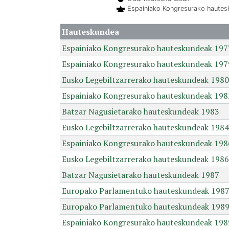
Espainiako Kongresurako haute
Hauteskundea
Espainiako Kongresurako hauteskundeak 197
Espainiako Kongresurako hauteskundeak 197
Eusko Legebiltzarrerako hauteskundeak 1980
Espainiako Kongresurako hauteskundeak 198
Batzar Nagusietarako hauteskundeak 1983
Eusko Legebiltzarrerako hauteskundeak 1984
Espainiako Kongresurako hauteskundeak 198
Eusko Legebiltzarrerako hauteskundeak 1986
Batzar Nagusietarako hauteskundeak 1987
Europako Parlamentuko hauteskundeak 198
Europako Parlamentuko hauteskundeak 198
Espainiako Kongresurako hauteskundeak 198