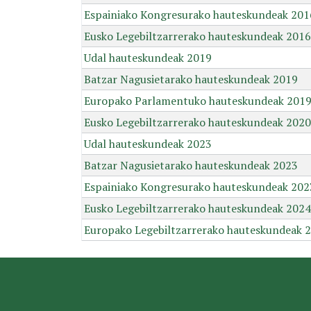
Espainiako Kongresurako hauteskundeak 201
Eusko Legebiltzarrerako hauteskundeak 2016
Udal hauteskundeak 2019
Batzar Nagusietarako hauteskundeak 2019
Europako Parlamentuko hauteskundeak 201
Eusko Legebiltzarrerako hauteskundeak 2020
Udal hauteskundeak 2023
Batzar Nagusietarako hauteskundeak 2023
Espainiako Kongresurako hauteskundeak 202
Eusko Legebiltzarrerako hauteskundeak 2024
Europako Legebiltzarrerako hauteskundeak 