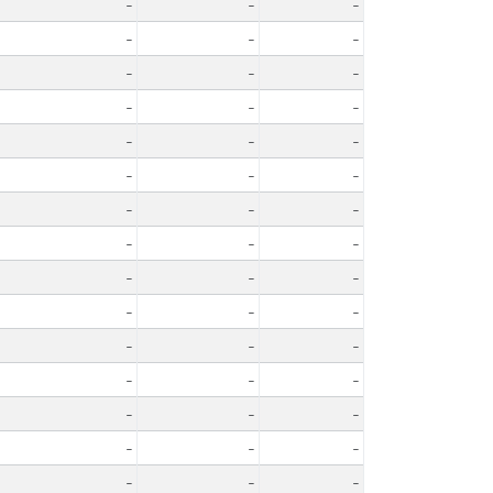
-
-
-
-
-
-
-
-
-
-
-
-
-
-
-
-
-
-
-
-
-
-
-
-
-
-
-
-
-
-
-
-
-
-
-
-
-
-
-
-
-
-
-
-
-