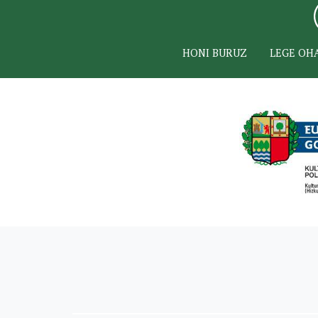
HONI BURUZ
LEGE OH