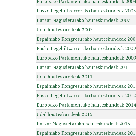
Europako Parlamentuko hauteskundeak 200
Eusko Legebiltzarrerako hauteskundeak 2005
Batzar Nagusietarako hauteskundeak 2007
Udal hauteskundeak 2007
Espainiako Kongresurako hauteskundeak 200
Eusko Legebiltzarrerako hauteskundeak 2009
Europako Parlamentuko hauteskundeak 200
Batzar Nagusietarako hauteskundeak 2011
Udal hauteskundeak 2011
Espainiako Kongresurako hauteskundeak 201
Eusko Legebiltzarrerako hauteskundeak 2012
Europako Parlamentuko hauteskundeak 201
Udal hauteskundeak 2015
Batzar Nagusietarako hauteskundeak 2015
Espainiako Kongresurako hauteskundeak 201