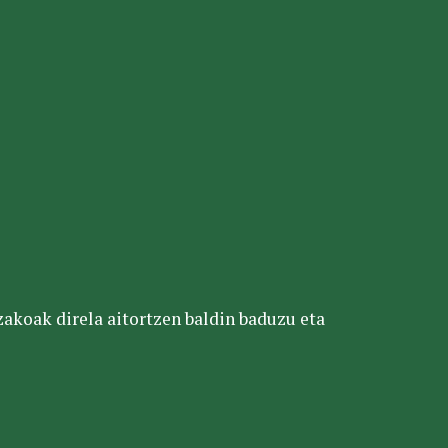
tzakoak direla aitortzen baldin baduzu eta