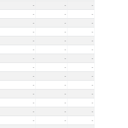
-
-
-
-
-
-
-
-
-
-
-
-
-
-
-
-
-
-
-
-
-
-
-
-
-
-
-
-
-
-
-
-
-
-
-
-
-
-
-
-
-
-