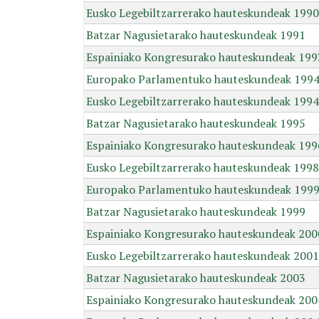
Eusko Legebiltzarrerako hauteskundeak 1990
Batzar Nagusietarako hauteskundeak 1991
Espainiako Kongresurako hauteskundeak 199
Europako Parlamentuko hauteskundeak 199
Eusko Legebiltzarrerako hauteskundeak 1994
Batzar Nagusietarako hauteskundeak 1995
Espainiako Kongresurako hauteskundeak 199
Eusko Legebiltzarrerako hauteskundeak 1998
Europako Parlamentuko hauteskundeak 199
Batzar Nagusietarako hauteskundeak 1999
Espainiako Kongresurako hauteskundeak 200
Eusko Legebiltzarrerako hauteskundeak 2001
Batzar Nagusietarako hauteskundeak 2003
Espainiako Kongresurako hauteskundeak 200