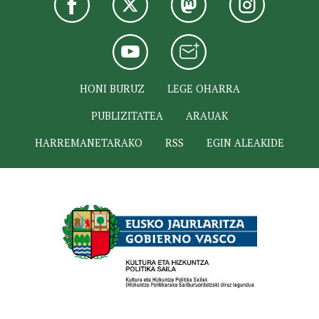
HONI BURUZ
LEGE OHARRA
PUBLIZITATEA
ARAUAK
HARREMANETARAKO
RSS
EGIN ALEAKIDE