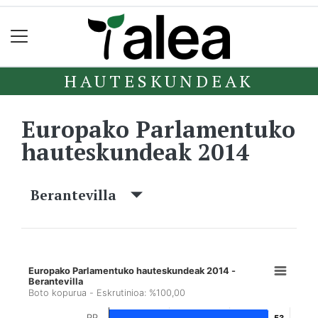
HAUTESKUNDEAK
Europako Parlamentuko
hauteskundeak 2014
Berantevilla
Europako Parlamentuko hauteskundeak 2014 -
Berantevilla
Boto kopurua - Eskrutinioa: %100,00
PP