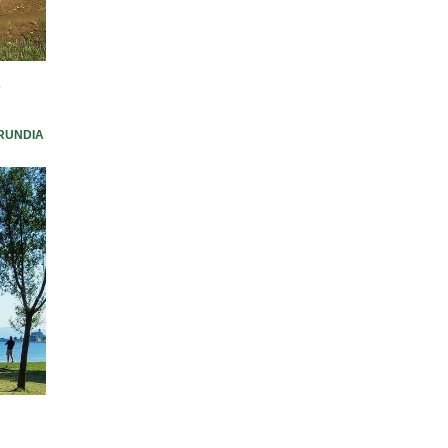
a
RUNDIA