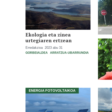
Ekologia eta zinea
urtegiaren ertzean
Erredakzioa
2023 abu 31
GORBEIALDEA
ARRATZUA-UBARRUNDIA
ENERGIA FOTOVOLTAIKOA