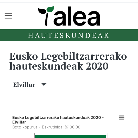
HAUTESKUNDEAK
Eusko Legebiltzarrerako
hauteskundeak 2020
Elvillar
Eusko Legebiltzarrerako hauteskundeak 2020 -
Elvillar
Boto kopurua - Eskrutinioa: %100,00