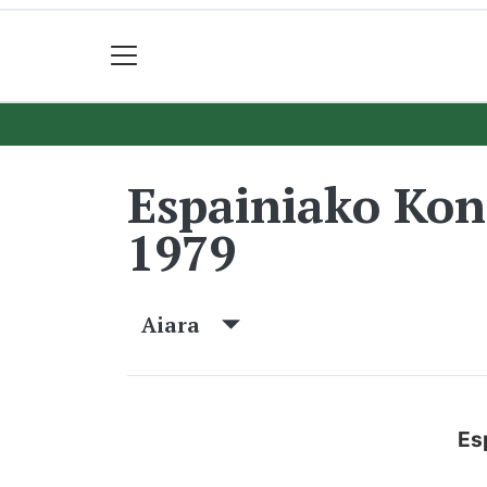
Espainiako Ko
1979
Aiara
Es