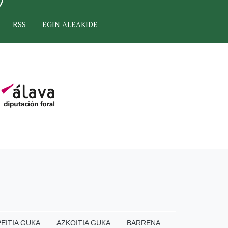
RSS
EGIN ALEAKIDE
EITIA GUKA
AZKOITIA GUKA
BARRENA