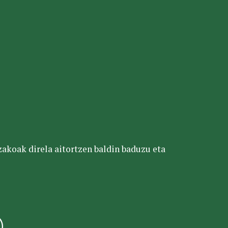
tzakoak direla aitortzen baldin baduzu eta