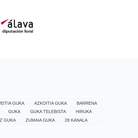
EITIA GUKA
AZKOITIA GUKA
BARRENA
GUKA
GUKA TELEBISTA
HIRUKA
Z GUKA
ZUMAIA GUKA
28 KANALA