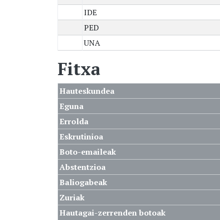
IDE
PED
UNA
Fitxa
Hauteskundea
Eguna
Errolda
Eskrutinioa
Boto-emaileak
Abstentzioa
Baliogabeak
Zuriak
Hautagai-zerrenden botoak