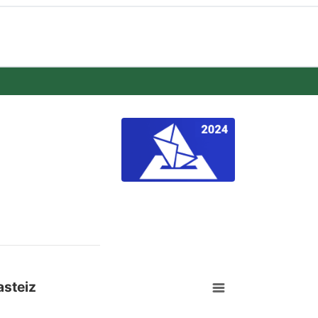
asteiz