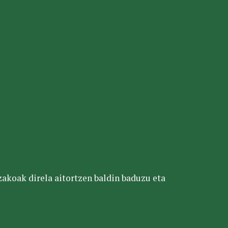
tzakoak direla aitortzen baldin baduzu eta