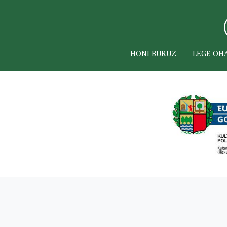
HONI BURUZ
LEGE OH