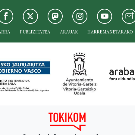
ARRA
PUBLIZITATEA
ARAUAK
HARREMANETARAKO