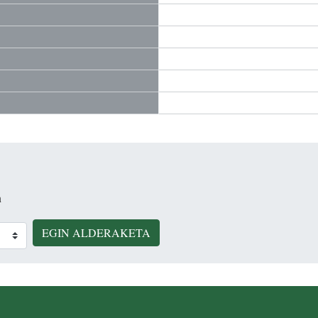
n
EGIN ALDERAKETA