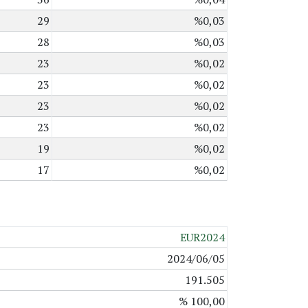
29
%0,03
28
%0,03
23
%0,02
23
%0,02
23
%0,02
23
%0,02
19
%0,02
17
%0,02
EUR2024
2024/06/05
191.505
% 100,00