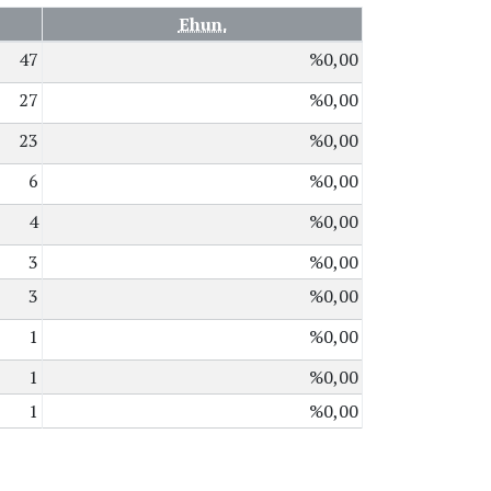
Ehun.
47
%0,00
27
%0,00
23
%0,00
6
%0,00
4
%0,00
3
%0,00
3
%0,00
1
%0,00
1
%0,00
1
%0,00