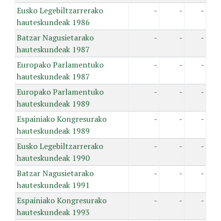
Eusko Legebiltzarrerako
-
-
-
hauteskundeak 1986
Batzar Nagusietarako
-
-
-
hauteskundeak 1987
Europako Parlamentuko
-
-
-
hauteskundeak 1987
Europako Parlamentuko
-
-
-
hauteskundeak 1989
Espainiako Kongresurako
-
-
-
hauteskundeak 1989
Eusko Legebiltzarrerako
-
-
-
hauteskundeak 1990
Batzar Nagusietarako
-
-
-
hauteskundeak 1991
Espainiako Kongresurako
-
-
-
hauteskundeak 1993