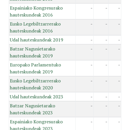
Espainiako Kongresurako
-
-
-
hauteskundeak 2016
Eusko Legebiltzarrerako
-
-
-
hauteskundeak 2016
Udal hauteskundeak 2019
-
-
-
Batzar Nagusietarako
-
-
-
hauteskundeak 2019
Europako Parlamentuko
-
-
-
hauteskundeak 2019
Eusko Legebiltzarrerako
-
-
-
hauteskundeak 2020
Udal hauteskundeak 2023
-
-
-
Batzar Nagusietarako
-
-
-
hauteskundeak 2023
Espainiako Kongresurako
-
-
-
hauteskundeak 2023