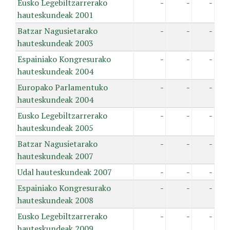
Eusko Legebiltzarrerako
-
-
-
hauteskundeak 2001
Batzar Nagusietarako
-
-
-
hauteskundeak 2003
Espainiako Kongresurako
-
-
-
hauteskundeak 2004
Europako Parlamentuko
-
-
-
hauteskundeak 2004
Eusko Legebiltzarrerako
-
-
-
hauteskundeak 2005
Batzar Nagusietarako
-
-
-
hauteskundeak 2007
Udal hauteskundeak 2007
-
-
-
Espainiako Kongresurako
-
-
-
hauteskundeak 2008
Eusko Legebiltzarrerako
-
-
-
hauteskundeak 2009