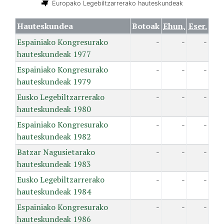
Europako Legebiltzarrerako hauteskundeak
Hauteskundea
Botoak
Ehun.
Eser.
Espainiako Kongresurako
-
-
-
hauteskundeak 1977
Espainiako Kongresurako
-
-
-
hauteskundeak 1979
Eusko Legebiltzarrerako
-
-
-
hauteskundeak 1980
Espainiako Kongresurako
-
-
-
hauteskundeak 1982
Batzar Nagusietarako
-
-
-
hauteskundeak 1983
Eusko Legebiltzarrerako
-
-
-
hauteskundeak 1984
Espainiako Kongresurako
-
-
-
hauteskundeak 1986