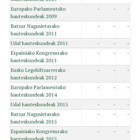
Europako Parlamentuko
-
-
-
hauteskundeak 2009
Batzar Nagusietarako
-
-
-
hauteskundeak 2011
Udal hauteskundeak 2011
-
-
-
Espainiako Kongresurako
-
-
-
hauteskundeak 2011
Eusko Legebiltzarrerako
-
-
-
hauteskundeak 2012
Europako Parlamentuko
-
-
-
hauteskundeak 2014
Udal hauteskundeak 2015
-
-
-
Batzar Nagusietarako
-
-
-
hauteskundeak 2015
Espainiako Kongresurako
-
-
-
hauteskundeak 2015