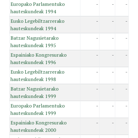
Europako Parlamentuko
-
-
-
hauteskundeak 1994
Eusko Legebiltzarrerako
-
-
-
hauteskundeak 1994
Batzar Nagusietarako
-
-
-
hauteskundeak 1995
Espainiako Kongresurako
-
-
-
hauteskundeak 1996
Eusko Legebiltzarrerako
-
-
-
hauteskundeak 1998
Batzar Nagusietarako
-
-
-
hauteskundeak 1999
Europako Parlamentuko
-
-
-
hauteskundeak 1999
Espainiako Kongresurako
-
-
-
hauteskundeak 2000