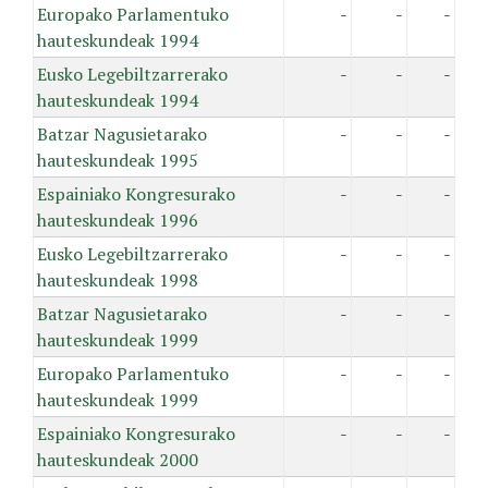
Europako Parlamentuko
-
-
-
hauteskundeak 1994
Eusko Legebiltzarrerako
-
-
-
hauteskundeak 1994
Batzar Nagusietarako
-
-
-
hauteskundeak 1995
Espainiako Kongresurako
-
-
-
hauteskundeak 1996
Eusko Legebiltzarrerako
-
-
-
hauteskundeak 1998
Batzar Nagusietarako
-
-
-
hauteskundeak 1999
Europako Parlamentuko
-
-
-
hauteskundeak 1999
Espainiako Kongresurako
-
-
-
hauteskundeak 2000