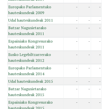
Europako Parlamentuko
-
-
-
hauteskundeak 2009
Udal hauteskundeak 2011
-
-
-
Batzar Nagusietarako
-
-
-
hauteskundeak 2011
Espainiako Kongresurako
-
-
-
hauteskundeak 2011
Eusko Legebiltzarrerako
-
-
-
hauteskundeak 2012
Europako Parlamentuko
-
-
-
hauteskundeak 2014
Udal hauteskundeak 2015
-
-
-
Batzar Nagusietarako
-
-
-
hauteskundeak 2015
Espainiako Kongresurako
-
-
-
hauteskundeak 2015