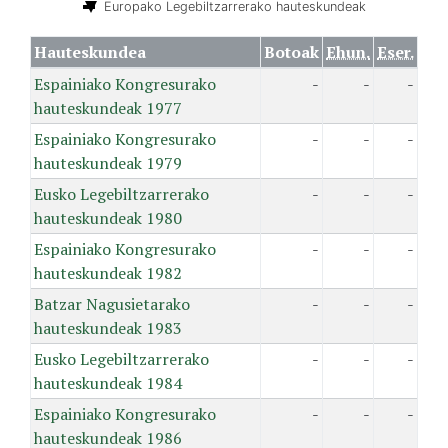
Europako Legebiltzarrerako hauteskundeak
Hauteskundea
Botoak
Ehun.
Eser.
Espainiako Kongresurako
-
-
-
hauteskundeak 1977
Espainiako Kongresurako
-
-
-
hauteskundeak 1979
Eusko Legebiltzarrerako
-
-
-
hauteskundeak 1980
Espainiako Kongresurako
-
-
-
hauteskundeak 1982
Batzar Nagusietarako
-
-
-
hauteskundeak 1983
Eusko Legebiltzarrerako
-
-
-
hauteskundeak 1984
Espainiako Kongresurako
-
-
-
hauteskundeak 1986