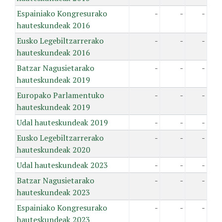
Espainiako Kongresurako
-
-
-
hauteskundeak 2016
Eusko Legebiltzarrerako
-
-
-
hauteskundeak 2016
Batzar Nagusietarako
-
-
-
hauteskundeak 2019
Europako Parlamentuko
-
-
-
hauteskundeak 2019
Udal hauteskundeak 2019
-
-
-
Eusko Legebiltzarrerako
-
-
-
hauteskundeak 2020
Udal hauteskundeak 2023
-
-
-
Batzar Nagusietarako
-
-
-
hauteskundeak 2023
Espainiako Kongresurako
-
-
-
hauteskundeak 2023