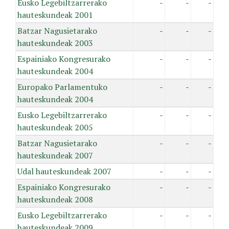
Eusko Legebiltzarrerako
-
-
-
hauteskundeak 2001
Batzar Nagusietarako
-
-
-
hauteskundeak 2003
Espainiako Kongresurako
-
-
-
hauteskundeak 2004
Europako Parlamentuko
-
-
-
hauteskundeak 2004
Eusko Legebiltzarrerako
-
-
-
hauteskundeak 2005
Batzar Nagusietarako
-
-
-
hauteskundeak 2007
Udal hauteskundeak 2007
-
-
-
Espainiako Kongresurako
-
-
-
hauteskundeak 2008
Eusko Legebiltzarrerako
-
-
-
hauteskundeak 2009