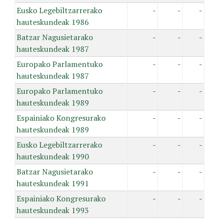
Eusko Legebiltzarrerako
-
-
-
hauteskundeak 1986
Batzar Nagusietarako
-
-
-
hauteskundeak 1987
Europako Parlamentuko
-
-
-
hauteskundeak 1987
Europako Parlamentuko
-
-
-
hauteskundeak 1989
Espainiako Kongresurako
-
-
-
hauteskundeak 1989
Eusko Legebiltzarrerako
-
-
-
hauteskundeak 1990
Batzar Nagusietarako
-
-
-
hauteskundeak 1991
Espainiako Kongresurako
-
-
-
hauteskundeak 1993