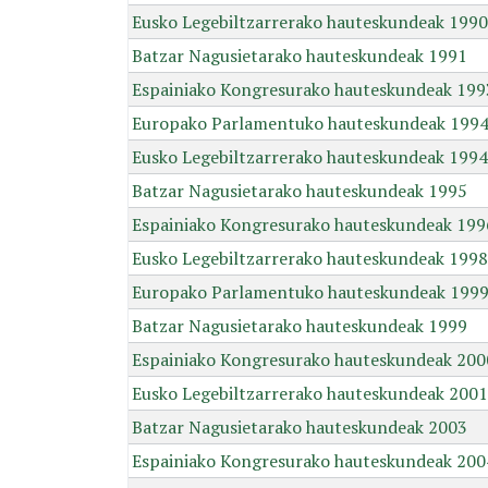
Eusko Legebiltzarrerako hauteskundeak 1990
Batzar Nagusietarako hauteskundeak 1991
Espainiako Kongresurako hauteskundeak 199
Europako Parlamentuko hauteskundeak 199
Eusko Legebiltzarrerako hauteskundeak 1994
Batzar Nagusietarako hauteskundeak 1995
Espainiako Kongresurako hauteskundeak 199
Eusko Legebiltzarrerako hauteskundeak 1998
Europako Parlamentuko hauteskundeak 199
Batzar Nagusietarako hauteskundeak 1999
Espainiako Kongresurako hauteskundeak 200
Eusko Legebiltzarrerako hauteskundeak 2001
Batzar Nagusietarako hauteskundeak 2003
Espainiako Kongresurako hauteskundeak 200