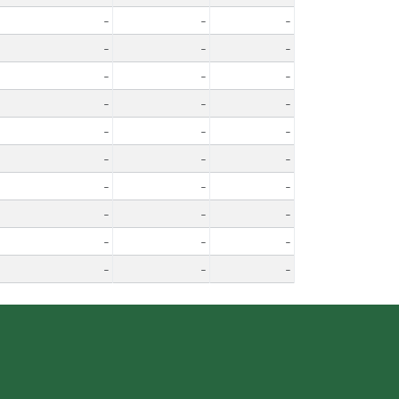
-
-
-
-
-
-
-
-
-
-
-
-
-
-
-
-
-
-
-
-
-
-
-
-
-
-
-
-
-
-