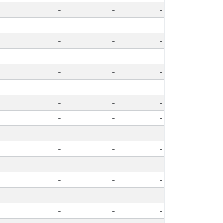
-
-
-
-
-
-
-
-
-
-
-
-
-
-
-
-
-
-
-
-
-
-
-
-
-
-
-
-
-
-
-
-
-
-
-
-
-
-
-
-
-
-