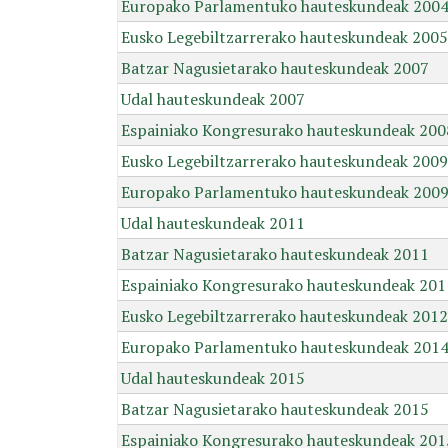
Europako Parlamentuko hauteskundeak 200
Eusko Legebiltzarrerako hauteskundeak 2005
Batzar Nagusietarako hauteskundeak 2007
Udal hauteskundeak 2007
Espainiako Kongresurako hauteskundeak 200
Eusko Legebiltzarrerako hauteskundeak 2009
Europako Parlamentuko hauteskundeak 200
Udal hauteskundeak 2011
Batzar Nagusietarako hauteskundeak 2011
Espainiako Kongresurako hauteskundeak 201
Eusko Legebiltzarrerako hauteskundeak 2012
Europako Parlamentuko hauteskundeak 201
Udal hauteskundeak 2015
Batzar Nagusietarako hauteskundeak 2015
Espainiako Kongresurako hauteskundeak 201