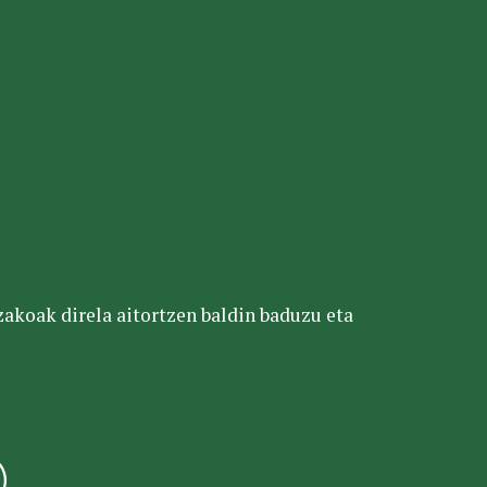
tzakoak direla aitortzen baldin baduzu eta