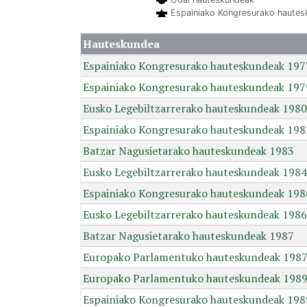
Espainiako Kongresurako haute
Hauteskundea
Espainiako Kongresurako hauteskundeak 197
Espainiako Kongresurako hauteskundeak 197
Eusko Legebiltzarrerako hauteskundeak 1980
Espainiako Kongresurako hauteskundeak 198
Batzar Nagusietarako hauteskundeak 1983
Eusko Legebiltzarrerako hauteskundeak 1984
Espainiako Kongresurako hauteskundeak 198
Eusko Legebiltzarrerako hauteskundeak 1986
Batzar Nagusietarako hauteskundeak 1987
Europako Parlamentuko hauteskundeak 198
Europako Parlamentuko hauteskundeak 198
Espainiako Kongresurako hauteskundeak 198