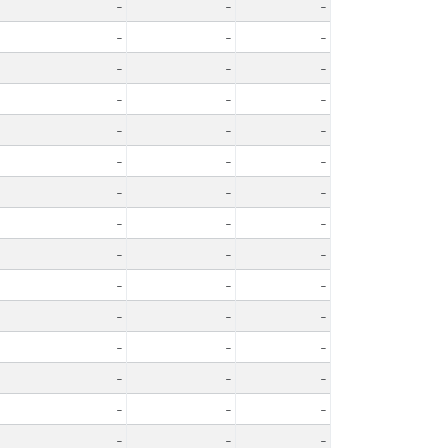
-
-
-
-
-
-
-
-
-
-
-
-
-
-
-
-
-
-
-
-
-
-
-
-
-
-
-
-
-
-
-
-
-
-
-
-
-
-
-
-
-
-
-
-
-