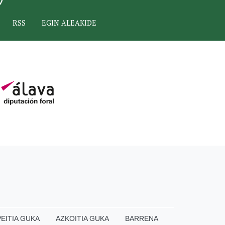
RSS
EGIN ALEAKIDE
EITIA GUKA
AZKOITIA GUKA
BARRENA