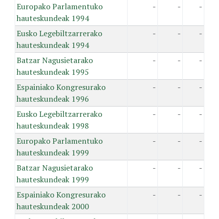
Europako Parlamentuko
-
-
-
hauteskundeak 1994
Eusko Legebiltzarrerako
-
-
-
hauteskundeak 1994
Batzar Nagusietarako
-
-
-
hauteskundeak 1995
Espainiako Kongresurako
-
-
-
hauteskundeak 1996
Eusko Legebiltzarrerako
-
-
-
hauteskundeak 1998
Europako Parlamentuko
-
-
-
hauteskundeak 1999
Batzar Nagusietarako
-
-
-
hauteskundeak 1999
Espainiako Kongresurako
-
-
-
hauteskundeak 2000