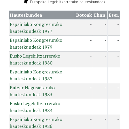
Europako Legebiltzarrerako hauteskundeak
Hauteskundea
Botoak
Ehun.
Eser.
Espainiako Kongresurako
-
-
-
hauteskundeak 1977
Espainiako Kongresurako
-
-
-
hauteskundeak 1979
Eusko Legebiltzarrerako
-
-
-
hauteskundeak 1980
Espainiako Kongresurako
-
-
-
hauteskundeak 1982
Batzar Nagusietarako
-
-
-
hauteskundeak 1983
Eusko Legebiltzarrerako
-
-
-
hauteskundeak 1984
Espainiako Kongresurako
-
-
-
hauteskundeak 1986