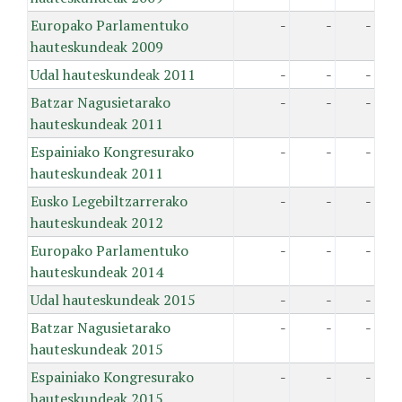
Europako Parlamentuko
-
-
-
hauteskundeak 2009
Udal hauteskundeak 2011
-
-
-
Batzar Nagusietarako
-
-
-
hauteskundeak 2011
Espainiako Kongresurako
-
-
-
hauteskundeak 2011
Eusko Legebiltzarrerako
-
-
-
hauteskundeak 2012
Europako Parlamentuko
-
-
-
hauteskundeak 2014
Udal hauteskundeak 2015
-
-
-
Batzar Nagusietarako
-
-
-
hauteskundeak 2015
Espainiako Kongresurako
-
-
-
hauteskundeak 2015