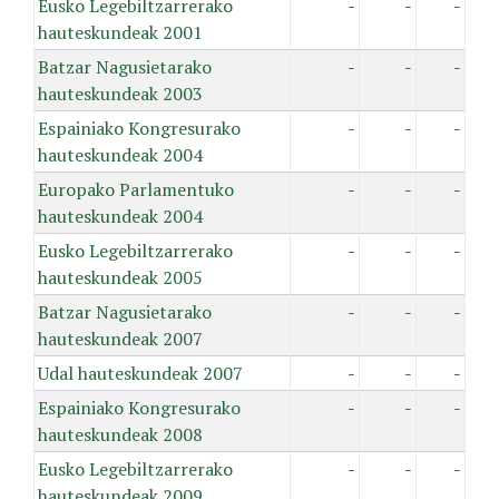
Eusko Legebiltzarrerako
-
-
-
hauteskundeak 2001
Batzar Nagusietarako
-
-
-
hauteskundeak 2003
Espainiako Kongresurako
-
-
-
hauteskundeak 2004
Europako Parlamentuko
-
-
-
hauteskundeak 2004
Eusko Legebiltzarrerako
-
-
-
hauteskundeak 2005
Batzar Nagusietarako
-
-
-
hauteskundeak 2007
Udal hauteskundeak 2007
-
-
-
Espainiako Kongresurako
-
-
-
hauteskundeak 2008
Eusko Legebiltzarrerako
-
-
-
hauteskundeak 2009