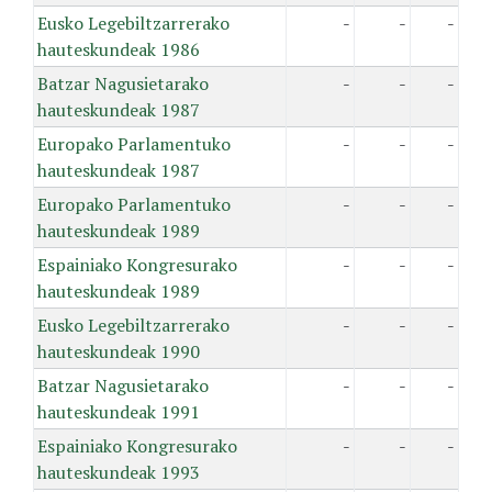
Eusko Legebiltzarrerako
-
-
-
hauteskundeak 1986
Batzar Nagusietarako
-
-
-
hauteskundeak 1987
Europako Parlamentuko
-
-
-
hauteskundeak 1987
Europako Parlamentuko
-
-
-
hauteskundeak 1989
Espainiako Kongresurako
-
-
-
hauteskundeak 1989
Eusko Legebiltzarrerako
-
-
-
hauteskundeak 1990
Batzar Nagusietarako
-
-
-
hauteskundeak 1991
Espainiako Kongresurako
-
-
-
hauteskundeak 1993