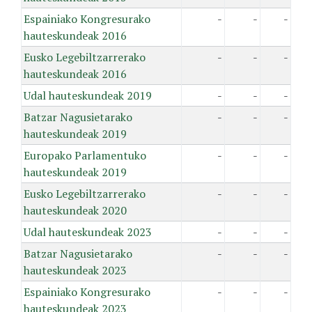
Espainiako Kongresurako
-
-
-
hauteskundeak 2016
Eusko Legebiltzarrerako
-
-
-
hauteskundeak 2016
Udal hauteskundeak 2019
-
-
-
Batzar Nagusietarako
-
-
-
hauteskundeak 2019
Europako Parlamentuko
-
-
-
hauteskundeak 2019
Eusko Legebiltzarrerako
-
-
-
hauteskundeak 2020
Udal hauteskundeak 2023
-
-
-
Batzar Nagusietarako
-
-
-
hauteskundeak 2023
Espainiako Kongresurako
-
-
-
hauteskundeak 2023