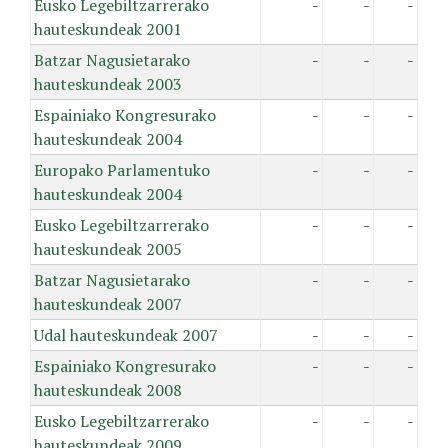
Eusko Legebiltzarrerako
-
-
-
hauteskundeak 2001
Batzar Nagusietarako
-
-
-
hauteskundeak 2003
Espainiako Kongresurako
-
-
-
hauteskundeak 2004
Europako Parlamentuko
-
-
-
hauteskundeak 2004
Eusko Legebiltzarrerako
-
-
-
hauteskundeak 2005
Batzar Nagusietarako
-
-
-
hauteskundeak 2007
Udal hauteskundeak 2007
-
-
-
Espainiako Kongresurako
-
-
-
hauteskundeak 2008
Eusko Legebiltzarrerako
-
-
-
hauteskundeak 2009