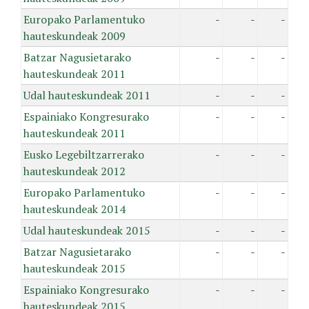
Europako Parlamentuko
-
-
-
hauteskundeak 2009
Batzar Nagusietarako
-
-
-
hauteskundeak 2011
Udal hauteskundeak 2011
-
-
-
Espainiako Kongresurako
-
-
-
hauteskundeak 2011
Eusko Legebiltzarrerako
-
-
-
hauteskundeak 2012
Europako Parlamentuko
-
-
-
hauteskundeak 2014
Udal hauteskundeak 2015
-
-
-
Batzar Nagusietarako
-
-
-
hauteskundeak 2015
Espainiako Kongresurako
-
-
-
hauteskundeak 2015