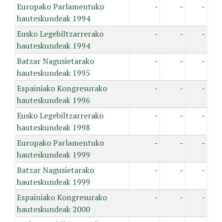
Europako Parlamentuko
-
-
-
hauteskundeak 1994
Eusko Legebiltzarrerako
-
-
-
hauteskundeak 1994
Batzar Nagusietarako
-
-
-
hauteskundeak 1995
Espainiako Kongresurako
-
-
-
hauteskundeak 1996
Eusko Legebiltzarrerako
-
-
-
hauteskundeak 1998
Europako Parlamentuko
-
-
-
hauteskundeak 1999
Batzar Nagusietarako
-
-
-
hauteskundeak 1999
Espainiako Kongresurako
-
-
-
hauteskundeak 2000