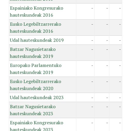
Espainiako Kongresurako
-
-
-
hauteskundeak 2016
Eusko Legebiltzarrerako
-
-
-
hauteskundeak 2016
Udal hauteskundeak 2019
-
-
-
Batzar Nagusietarako
-
-
-
hauteskundeak 2019
Europako Parlamentuko
-
-
-
hauteskundeak 2019
Eusko Legebiltzarrerako
-
-
-
hauteskundeak 2020
Udal hauteskundeak 2023
-
-
-
Batzar Nagusietarako
-
-
-
hauteskundeak 2023
Espainiako Kongresurako
-
-
-
hauteskundeak 2023