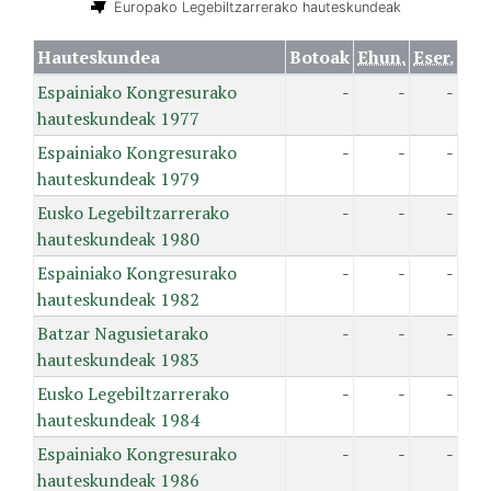
Europako Legebiltzarrerako hauteskundeak
Hauteskundea
Botoak
Ehun.
Eser.
Espainiako Kongresurako
-
-
-
hauteskundeak 1977
Espainiako Kongresurako
-
-
-
hauteskundeak 1979
Eusko Legebiltzarrerako
-
-
-
hauteskundeak 1980
Espainiako Kongresurako
-
-
-
hauteskundeak 1982
Batzar Nagusietarako
-
-
-
hauteskundeak 1983
Eusko Legebiltzarrerako
-
-
-
hauteskundeak 1984
Espainiako Kongresurako
-
-
-
hauteskundeak 1986