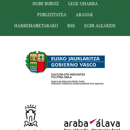
HONI BURUZ
LEGE OHARRA
PUBLIZITATEA
ARAUAK
HARREMANETARAKO
RSS
EGIN ALEAKIDE