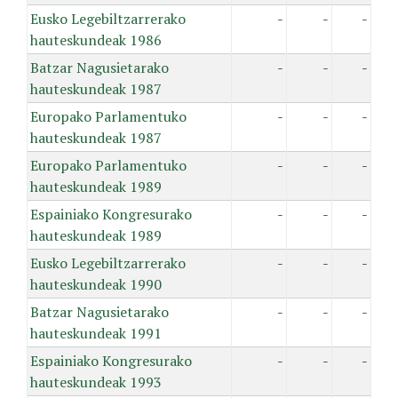
Eusko Legebiltzarrerako
-
-
-
hauteskundeak 1986
Batzar Nagusietarako
-
-
-
hauteskundeak 1987
Europako Parlamentuko
-
-
-
hauteskundeak 1987
Europako Parlamentuko
-
-
-
hauteskundeak 1989
Espainiako Kongresurako
-
-
-
hauteskundeak 1989
Eusko Legebiltzarrerako
-
-
-
hauteskundeak 1990
Batzar Nagusietarako
-
-
-
hauteskundeak 1991
Espainiako Kongresurako
-
-
-
hauteskundeak 1993