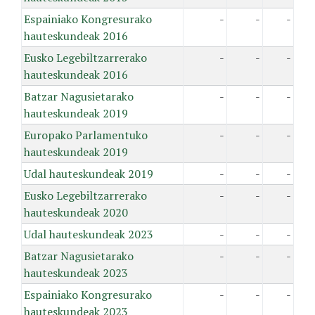
Espainiako Kongresurako
-
-
-
hauteskundeak 2016
Eusko Legebiltzarrerako
-
-
-
hauteskundeak 2016
Batzar Nagusietarako
-
-
-
hauteskundeak 2019
Europako Parlamentuko
-
-
-
hauteskundeak 2019
Udal hauteskundeak 2019
-
-
-
Eusko Legebiltzarrerako
-
-
-
hauteskundeak 2020
Udal hauteskundeak 2023
-
-
-
Batzar Nagusietarako
-
-
-
hauteskundeak 2023
Espainiako Kongresurako
-
-
-
hauteskundeak 2023