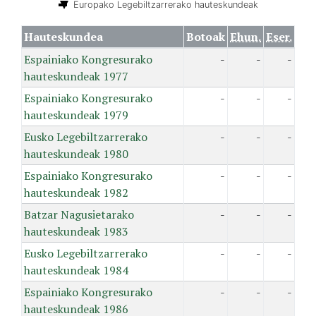
Europako Legebiltzarrerako hauteskundeak
Hauteskundea
Botoak
Ehun.
Eser.
Espainiako Kongresurako
-
-
-
hauteskundeak 1977
Espainiako Kongresurako
-
-
-
hauteskundeak 1979
Eusko Legebiltzarrerako
-
-
-
hauteskundeak 1980
Espainiako Kongresurako
-
-
-
hauteskundeak 1982
Batzar Nagusietarako
-
-
-
hauteskundeak 1983
Eusko Legebiltzarrerako
-
-
-
hauteskundeak 1984
Espainiako Kongresurako
-
-
-
hauteskundeak 1986