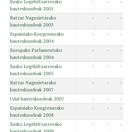
Eusko Legebiltzarrerako
-
-
-
hauteskundeak 2001
Batzar Nagusietarako
-
-
-
hauteskundeak 2003
Espainiako Kongresurako
-
-
-
hauteskundeak 2004
Europako Parlamentuko
-
-
-
hauteskundeak 2004
Eusko Legebiltzarrerako
-
-
-
hauteskundeak 2005
Batzar Nagusietarako
-
-
-
hauteskundeak 2007
Udal hauteskundeak 2007
-
-
-
Espainiako Kongresurako
-
-
-
hauteskundeak 2008
Eusko Legebiltzarrerako
-
-
-
hauteskundeak 2009