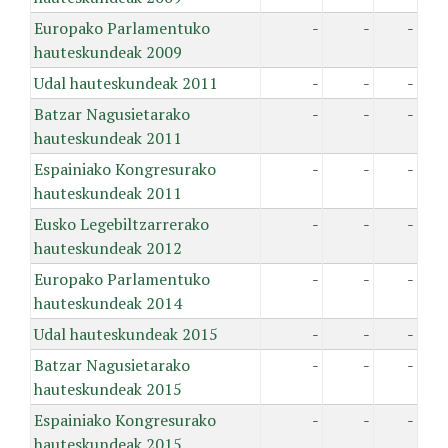
Europako Parlamentuko
-
-
-
hauteskundeak 2009
Udal hauteskundeak 2011
-
-
-
Batzar Nagusietarako
-
-
-
hauteskundeak 2011
Espainiako Kongresurako
-
-
-
hauteskundeak 2011
Eusko Legebiltzarrerako
-
-
-
hauteskundeak 2012
Europako Parlamentuko
-
-
-
hauteskundeak 2014
Udal hauteskundeak 2015
-
-
-
Batzar Nagusietarako
-
-
-
hauteskundeak 2015
Espainiako Kongresurako
-
-
-
hauteskundeak 2015