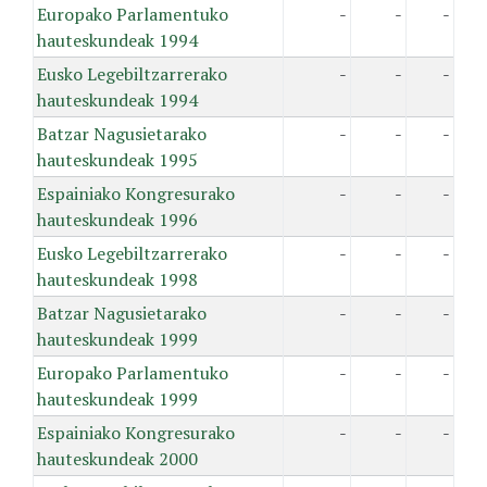
Europako Parlamentuko
-
-
-
hauteskundeak 1994
Eusko Legebiltzarrerako
-
-
-
hauteskundeak 1994
Batzar Nagusietarako
-
-
-
hauteskundeak 1995
Espainiako Kongresurako
-
-
-
hauteskundeak 1996
Eusko Legebiltzarrerako
-
-
-
hauteskundeak 1998
Batzar Nagusietarako
-
-
-
hauteskundeak 1999
Europako Parlamentuko
-
-
-
hauteskundeak 1999
Espainiako Kongresurako
-
-
-
hauteskundeak 2000