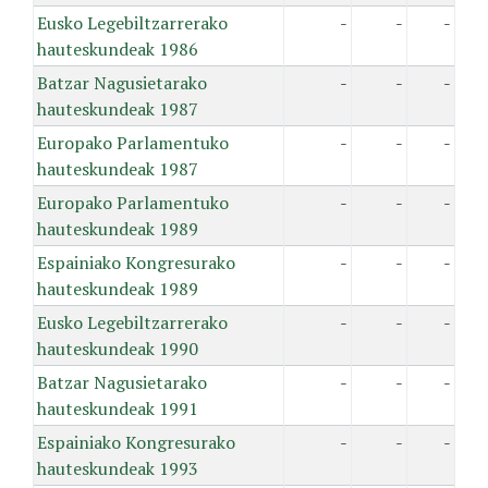
Eusko Legebiltzarrerako
-
-
-
hauteskundeak 1986
Batzar Nagusietarako
-
-
-
hauteskundeak 1987
Europako Parlamentuko
-
-
-
hauteskundeak 1987
Europako Parlamentuko
-
-
-
hauteskundeak 1989
Espainiako Kongresurako
-
-
-
hauteskundeak 1989
Eusko Legebiltzarrerako
-
-
-
hauteskundeak 1990
Batzar Nagusietarako
-
-
-
hauteskundeak 1991
Espainiako Kongresurako
-
-
-
hauteskundeak 1993