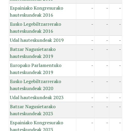
Espainiako Kongresurako
-
-
-
hauteskundeak 2016
Eusko Legebiltzarrerako
-
-
-
hauteskundeak 2016
Udal hauteskundeak 2019
-
-
-
Batzar Nagusietarako
-
-
-
hauteskundeak 2019
Europako Parlamentuko
-
-
-
hauteskundeak 2019
Eusko Legebiltzarrerako
-
-
-
hauteskundeak 2020
Udal hauteskundeak 2023
-
-
-
Batzar Nagusietarako
-
-
-
hauteskundeak 2023
Espainiako Kongresurako
-
-
-
hauteskundeak 2023