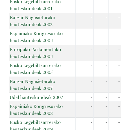
Eusko Legebiltzarrerako
-
-
-
hauteskundeak 2001
Batzar Nagusietarako
-
-
-
hauteskundeak 2003
Espainiako Kongresurako
-
-
-
hauteskundeak 2004
Europako Parlamentuko
-
-
-
hauteskundeak 2004
Eusko Legebiltzarrerako
-
-
-
hauteskundeak 2005
Batzar Nagusietarako
-
-
-
hauteskundeak 2007
Udal hauteskundeak 2007
-
-
-
Espainiako Kongresurako
-
-
-
hauteskundeak 2008
Eusko Legebiltzarrerako
-
-
-
hauteskundeak 2009