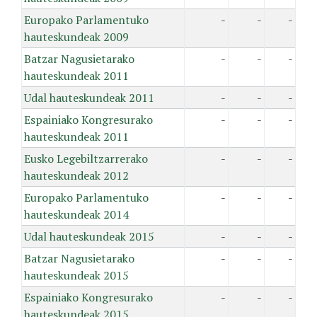
Europako Parlamentuko
-
-
-
hauteskundeak 2009
Batzar Nagusietarako
-
-
-
hauteskundeak 2011
Udal hauteskundeak 2011
-
-
-
Espainiako Kongresurako
-
-
-
hauteskundeak 2011
Eusko Legebiltzarrerako
-
-
-
hauteskundeak 2012
Europako Parlamentuko
-
-
-
hauteskundeak 2014
Udal hauteskundeak 2015
-
-
-
Batzar Nagusietarako
-
-
-
hauteskundeak 2015
Espainiako Kongresurako
-
-
-
hauteskundeak 2015