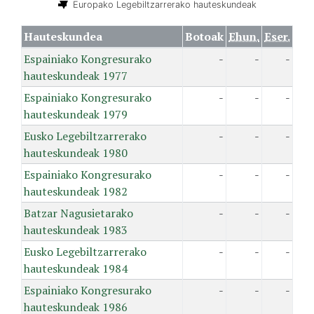
Europako Legebiltzarrerako hauteskundeak
Hauteskundea
Botoak
Ehun.
Eser.
Espainiako Kongresurako
-
-
-
hauteskundeak 1977
Espainiako Kongresurako
-
-
-
hauteskundeak 1979
Eusko Legebiltzarrerako
-
-
-
hauteskundeak 1980
Espainiako Kongresurako
-
-
-
hauteskundeak 1982
Batzar Nagusietarako
-
-
-
hauteskundeak 1983
Eusko Legebiltzarrerako
-
-
-
hauteskundeak 1984
Espainiako Kongresurako
-
-
-
hauteskundeak 1986