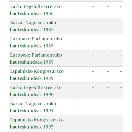
Eusko Legebiltzarrerako
-
-
-
hauteskundeak 1986
Batzar Nagusietarako
-
-
-
hauteskundeak 1987
Europako Parlamentuko
-
-
-
hauteskundeak 1987
Europako Parlamentuko
-
-
-
hauteskundeak 1989
Espainiako Kongresurako
-
-
-
hauteskundeak 1989
Eusko Legebiltzarrerako
-
-
-
hauteskundeak 1990
Batzar Nagusietarako
-
-
-
hauteskundeak 1991
Espainiako Kongresurako
-
-
-
hauteskundeak 1993