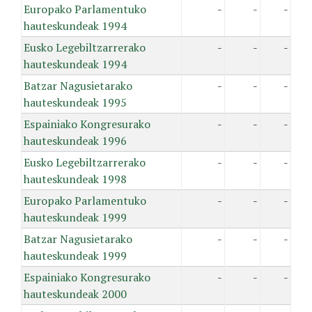
Europako Parlamentuko
-
-
-
hauteskundeak 1994
Eusko Legebiltzarrerako
-
-
-
hauteskundeak 1994
Batzar Nagusietarako
-
-
-
hauteskundeak 1995
Espainiako Kongresurako
-
-
-
hauteskundeak 1996
Eusko Legebiltzarrerako
-
-
-
hauteskundeak 1998
Europako Parlamentuko
-
-
-
hauteskundeak 1999
Batzar Nagusietarako
-
-
-
hauteskundeak 1999
Espainiako Kongresurako
-
-
-
hauteskundeak 2000