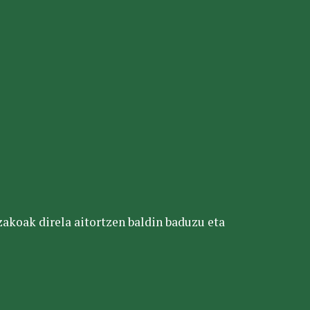
tzakoak direla aitortzen baldin baduzu eta