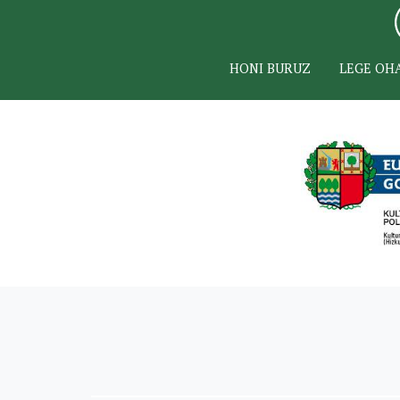
HONI BURUZ
LEGE OH