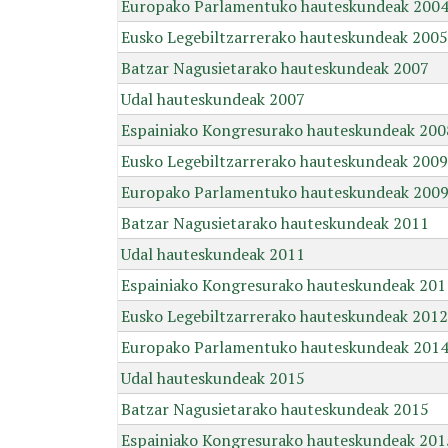
Europako Parlamentuko hauteskundeak 200
Eusko Legebiltzarrerako hauteskundeak 2005
Batzar Nagusietarako hauteskundeak 2007
Udal hauteskundeak 2007
Espainiako Kongresurako hauteskundeak 200
Eusko Legebiltzarrerako hauteskundeak 2009
Europako Parlamentuko hauteskundeak 200
Batzar Nagusietarako hauteskundeak 2011
Udal hauteskundeak 2011
Espainiako Kongresurako hauteskundeak 201
Eusko Legebiltzarrerako hauteskundeak 2012
Europako Parlamentuko hauteskundeak 201
Udal hauteskundeak 2015
Batzar Nagusietarako hauteskundeak 2015
Espainiako Kongresurako hauteskundeak 201