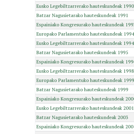
Eusko Legebiltzarrerako hauteskundeak 1990
Batzar Nagusietarako hauteskundeak 1991
Espainiako Kongresurako hauteskundeak 199
Europako Parlamentuko hauteskundeak 199
Eusko Legebiltzarrerako hauteskundeak 1994
Batzar Nagusietarako hauteskundeak 1995
Espainiako Kongresurako hauteskundeak 199
Eusko Legebiltzarrerako hauteskundeak 1998
Europako Parlamentuko hauteskundeak 199
Batzar Nagusietarako hauteskundeak 1999
Espainiako Kongresurako hauteskundeak 200
Eusko Legebiltzarrerako hauteskundeak 2001
Batzar Nagusietarako hauteskundeak 2003
Espainiako Kongresurako hauteskundeak 200