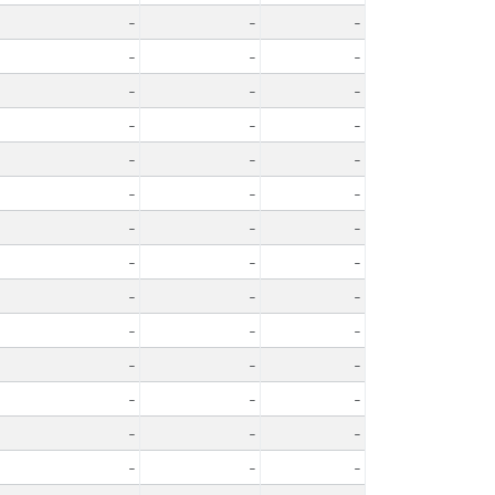
-
-
-
-
-
-
-
-
-
-
-
-
-
-
-
-
-
-
-
-
-
-
-
-
-
-
-
-
-
-
-
-
-
-
-
-
-
-
-
-
-
-