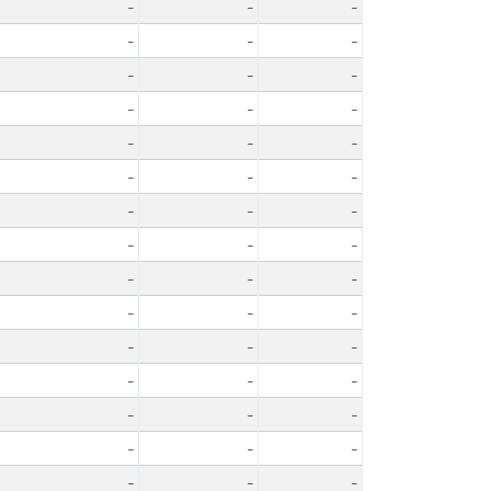
-
-
-
-
-
-
-
-
-
-
-
-
-
-
-
-
-
-
-
-
-
-
-
-
-
-
-
-
-
-
-
-
-
-
-
-
-
-
-
-
-
-
-
-
-