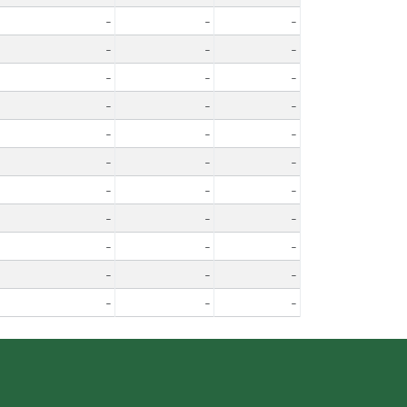
-
-
-
-
-
-
-
-
-
-
-
-
-
-
-
-
-
-
-
-
-
-
-
-
-
-
-
-
-
-
-
-
-