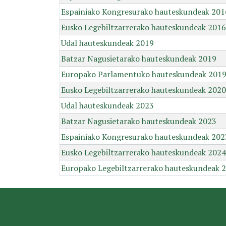
Espainiako Kongresurako hauteskundeak 201
Eusko Legebiltzarrerako hauteskundeak 2016
Udal hauteskundeak 2019
Batzar Nagusietarako hauteskundeak 2019
Europako Parlamentuko hauteskundeak 201
Eusko Legebiltzarrerako hauteskundeak 2020
Udal hauteskundeak 2023
Batzar Nagusietarako hauteskundeak 2023
Espainiako Kongresurako hauteskundeak 202
Eusko Legebiltzarrerako hauteskundeak 2024
Europako Legebiltzarrerako hauteskundeak 