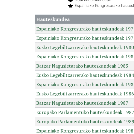
Espainiako Kongresurako haute
Hauteskundea
Espainiako Kongresurako hauteskundeak 197
Espainiako Kongresurako hauteskundeak 197
Eusko Legebiltzarrerako hauteskundeak 1980
Espainiako Kongresurako hauteskundeak 198
Batzar Nagusietarako hauteskundeak 1983
Eusko Legebiltzarrerako hauteskundeak 1984
Espainiako Kongresurako hauteskundeak 198
Eusko Legebiltzarrerako hauteskundeak 1986
Batzar Nagusietarako hauteskundeak 1987
Europako Parlamentuko hauteskundeak 198
Europako Parlamentuko hauteskundeak 198
Espainiako Kongresurako hauteskundeak 198