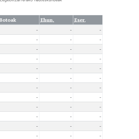
Botoak
Ehun.
Eser.
-
-
-
-
-
-
-
-
-
-
-
-
-
-
-
-
-
-
-
-
-
-
-
-
-
-
-
-
-
-
-
-
-
-
-
-