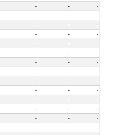
-
-
-
-
-
-
-
-
-
-
-
-
-
-
-
-
-
-
-
-
-
-
-
-
-
-
-
-
-
-
-
-
-
-
-
-
-
-
-
-
-
-