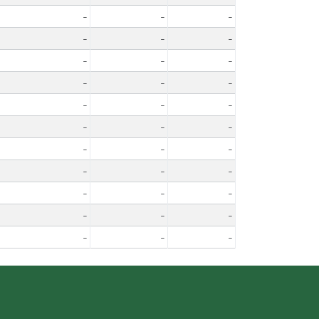
-
-
-
-
-
-
-
-
-
-
-
-
-
-
-
-
-
-
-
-
-
-
-
-
-
-
-
-
-
-
-
-
-