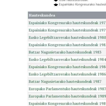
Espainiako Kongresurako haute
Hauteskundea
Espainiako Kongresurako hauteskundeak 197
Espainiako Kongresurako hauteskundeak 197
Eusko Legebiltzarrerako hauteskundeak 1980
Espainiako Kongresurako hauteskundeak 198
Batzar Nagusietarako hauteskundeak 1983
Eusko Legebiltzarrerako hauteskundeak 1984
Espainiako Kongresurako hauteskundeak 198
Eusko Legebiltzarrerako hauteskundeak 1986
Batzar Nagusietarako hauteskundeak 1987
Europako Parlamentuko hauteskundeak 198
Europako Parlamentuko hauteskundeak 198
Espainiako Kongresurako hauteskundeak 198