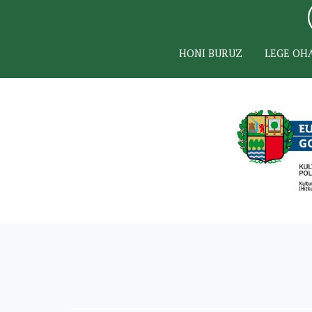
HONI BURUZ
LEGE OH