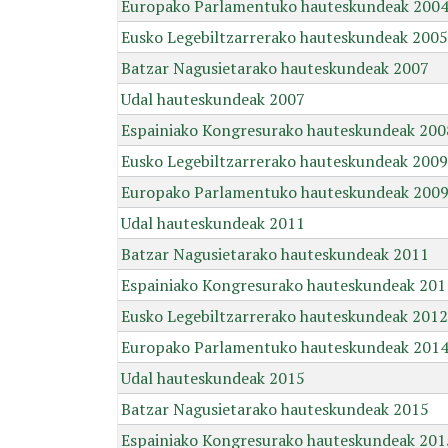
Europako Parlamentuko hauteskundeak 200
Eusko Legebiltzarrerako hauteskundeak 2005
Batzar Nagusietarako hauteskundeak 2007
Udal hauteskundeak 2007
Espainiako Kongresurako hauteskundeak 200
Eusko Legebiltzarrerako hauteskundeak 2009
Europako Parlamentuko hauteskundeak 200
Udal hauteskundeak 2011
Batzar Nagusietarako hauteskundeak 2011
Espainiako Kongresurako hauteskundeak 201
Eusko Legebiltzarrerako hauteskundeak 2012
Europako Parlamentuko hauteskundeak 201
Udal hauteskundeak 2015
Batzar Nagusietarako hauteskundeak 2015
Espainiako Kongresurako hauteskundeak 201