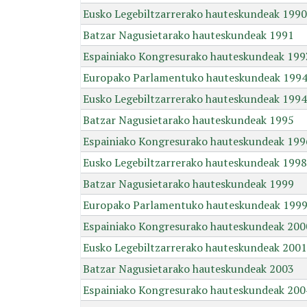
Eusko Legebiltzarrerako hauteskundeak 1990
Batzar Nagusietarako hauteskundeak 1991
Espainiako Kongresurako hauteskundeak 199
Europako Parlamentuko hauteskundeak 199
Eusko Legebiltzarrerako hauteskundeak 1994
Batzar Nagusietarako hauteskundeak 1995
Espainiako Kongresurako hauteskundeak 199
Eusko Legebiltzarrerako hauteskundeak 1998
Batzar Nagusietarako hauteskundeak 1999
Europako Parlamentuko hauteskundeak 199
Espainiako Kongresurako hauteskundeak 200
Eusko Legebiltzarrerako hauteskundeak 2001
Batzar Nagusietarako hauteskundeak 2003
Espainiako Kongresurako hauteskundeak 200