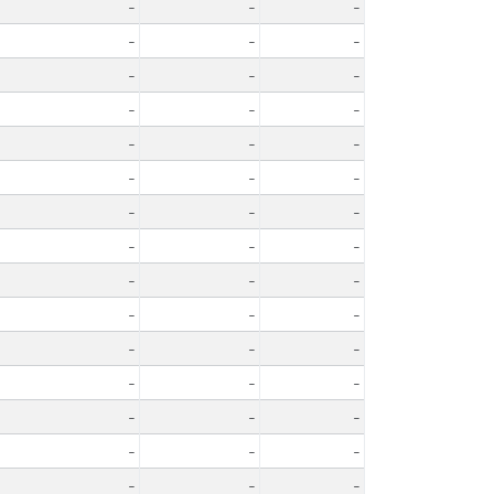
-
-
-
-
-
-
-
-
-
-
-
-
-
-
-
-
-
-
-
-
-
-
-
-
-
-
-
-
-
-
-
-
-
-
-
-
-
-
-
-
-
-
-
-
-