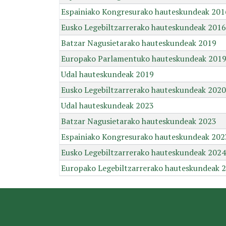
Espainiako Kongresurako hauteskundeak 201
Eusko Legebiltzarrerako hauteskundeak 2016
Batzar Nagusietarako hauteskundeak 2019
Europako Parlamentuko hauteskundeak 201
Udal hauteskundeak 2019
Eusko Legebiltzarrerako hauteskundeak 2020
Udal hauteskundeak 2023
Batzar Nagusietarako hauteskundeak 2023
Espainiako Kongresurako hauteskundeak 202
Eusko Legebiltzarrerako hauteskundeak 2024
Europako Legebiltzarrerako hauteskundeak 