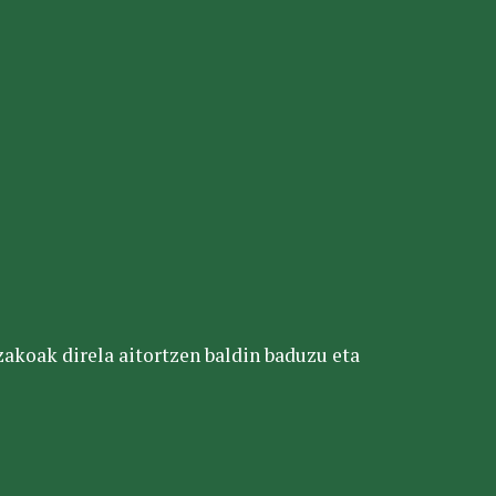
tzakoak direla aitortzen baldin baduzu eta