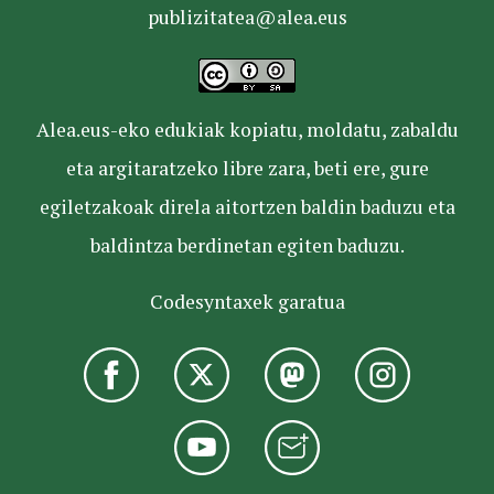
publizitatea@alea.eus
Alea.eus-eko edukiak kopiatu, moldatu, zabaldu
eta argitaratzeko libre zara, beti ere, gure
egiletzakoak direla aitortzen baldin baduzu eta
baldintza berdinetan egiten baduzu.
Codesyntaxek garatua