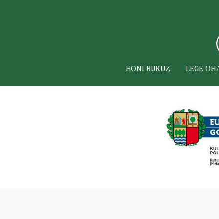
HONI BURUZ
LEGE OH