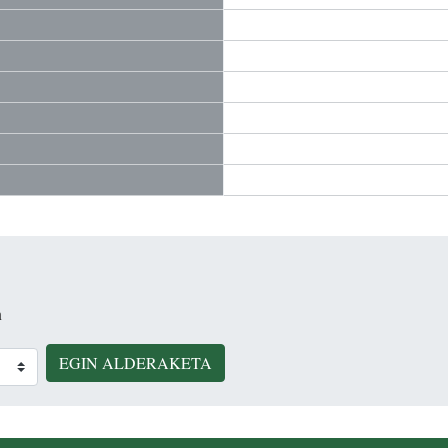
n
EGIN ALDERAKETA