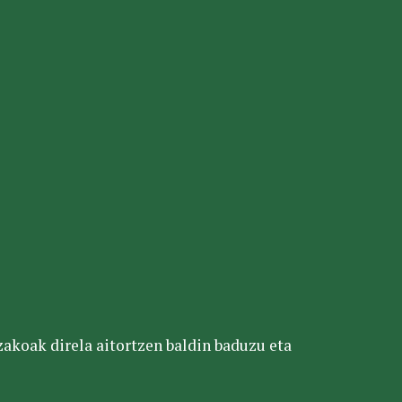
tzakoak direla aitortzen baldin baduzu eta