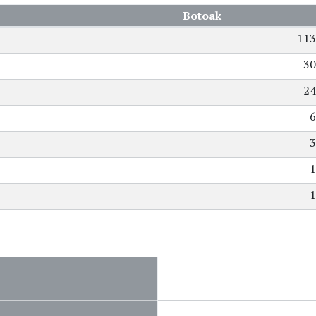
Botoak
113
30
24
6
3
1
1