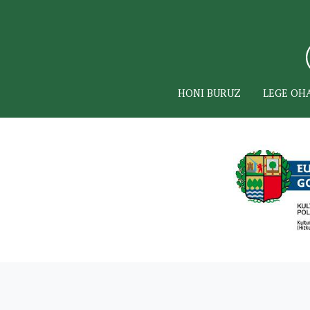
HONI BURUZ
LEGE OH