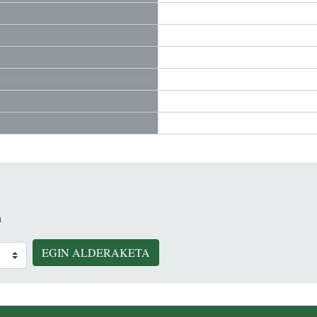
n
EGIN ALDERAKETA