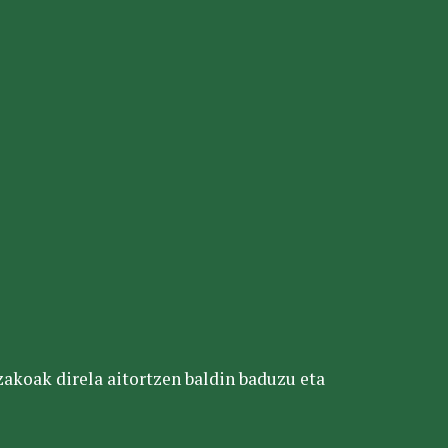
tzakoak direla aitortzen baldin baduzu eta