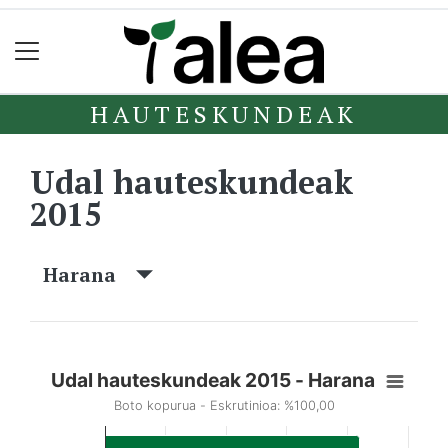
HAUTESKUNDEAK
Udal hauteskundeak
2015
Harana
Udal hauteskundeak 2015 - Harana
Boto kopurua - Eskrutinioa: %100,00