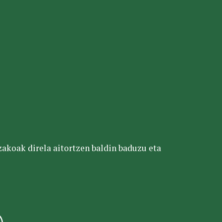
tzakoak direla aitortzen baldin baduzu eta