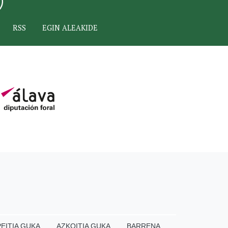
RSS
EGIN ALEAKIDE
EITIA GUKA
AZKOITIA GUKA
BARRENA