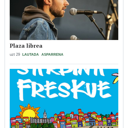
Plaza librea
uzt 29
LAUTADA
ASPARRENA