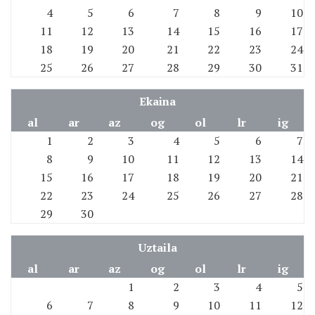
4
5
6
7
8
9
10
11
12
13
14
15
16
17
18
19
20
21
22
23
24
25
26
27
28
29
30
31
Ekaina
al
ar
az
og
ol
lr
ig
1
2
3
4
5
6
7
8
9
10
11
12
13
14
15
16
17
18
19
20
21
22
23
24
25
26
27
28
29
30
Uztaila
al
ar
az
og
ol
lr
ig
1
2
3
4
5
6
7
8
9
10
11
12