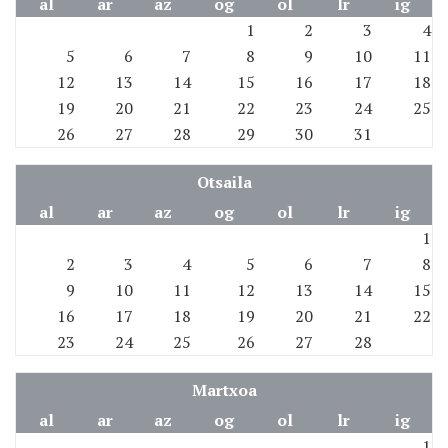
al
ar
az
og
ol
lr
ig
1
2
3
4
5
6
7
8
9
10
11
12
13
14
15
16
17
18
19
20
21
22
23
24
25
26
27
28
29
30
31
Otsaila
al
ar
az
og
ol
lr
ig
1
2
3
4
5
6
7
8
9
10
11
12
13
14
15
16
17
18
19
20
21
22
23
24
25
26
27
28
Martxoa
al
ar
az
og
ol
lr
ig
1