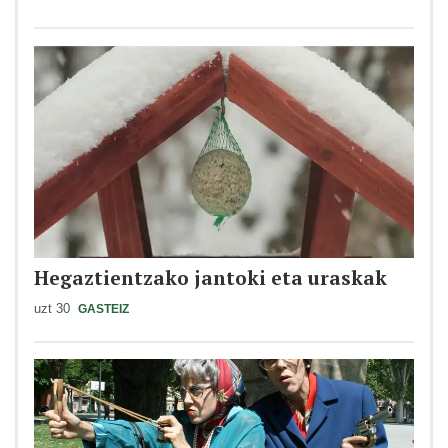
Hegaztientzako jantoki eta uraskak
uzt 30
GASTEIZ