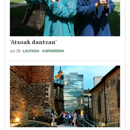
'Atsoak dantzan'
uzt 29
LAUTADA
ASPARRENA