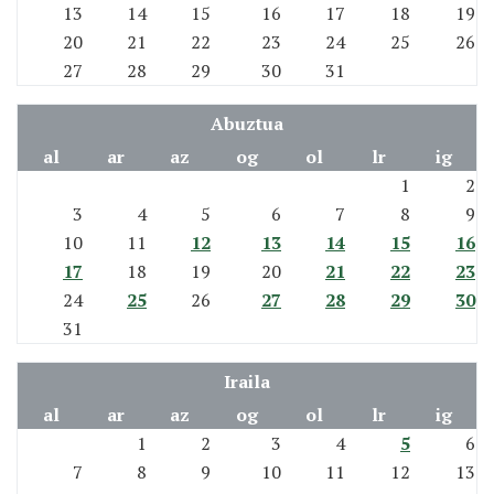
13
14
15
16
17
18
19
20
21
22
23
24
25
26
27
28
29
30
31
Abuztua
al
ar
az
og
ol
lr
ig
1
2
3
4
5
6
7
8
9
10
11
12
13
14
15
16
17
18
19
20
21
22
23
24
25
26
27
28
29
30
31
Iraila
al
ar
az
og
ol
lr
ig
1
2
3
4
5
6
7
8
9
10
11
12
13