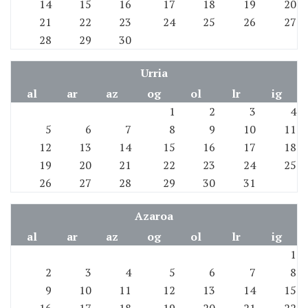
14
15
16
17
18
19
20
21
22
23
24
25
26
27
28
29
30
Urria
al
ar
az
og
ol
lr
ig
1
2
3
4
5
6
7
8
9
10
11
12
13
14
15
16
17
18
19
20
21
22
23
24
25
26
27
28
29
30
31
Azaroa
al
ar
az
og
ol
lr
ig
1
2
3
4
5
6
7
8
9
10
11
12
13
14
15