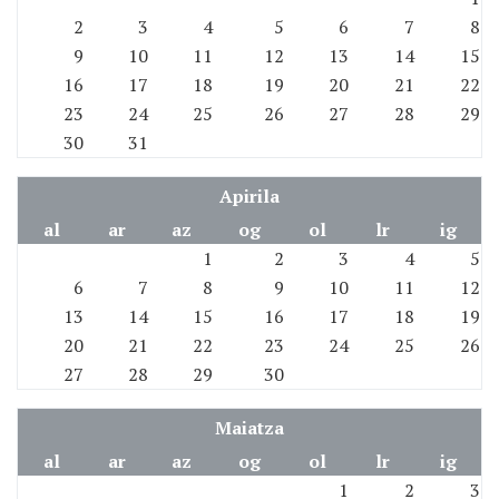
2
3
4
5
6
7
8
9
10
11
12
13
14
15
16
17
18
19
20
21
22
23
24
25
26
27
28
29
30
31
Apirila
al
ar
az
og
ol
lr
ig
1
2
3
4
5
6
7
8
9
10
11
12
13
14
15
16
17
18
19
20
21
22
23
24
25
26
27
28
29
30
Maiatza
al
ar
az
og
ol
lr
ig
1
2
3