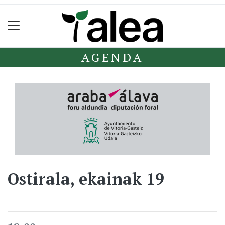
AGENDA
Ostirala, ekainak 19