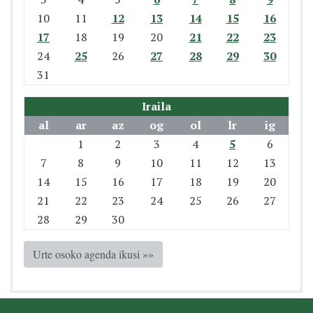
10
11
12
13
14
15
16
17
18
19
20
21
22
23
24
25
26
27
28
29
30
31
Iraila
al
ar
az
og
ol
lr
ig
1
2
3
4
5
6
7
8
9
10
11
12
13
14
15
16
17
18
19
20
21
22
23
24
25
26
27
28
29
30
Urte osoko agenda ikusi »»