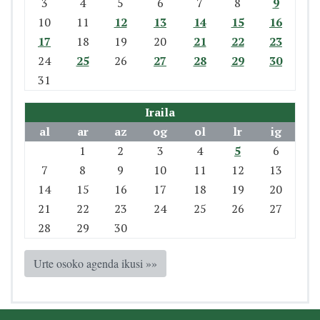
3
4
5
6
7
8
9
10
11
12
13
14
15
16
17
18
19
20
21
22
23
24
25
26
27
28
29
30
31
Iraila
al
ar
az
og
ol
lr
ig
1
2
3
4
5
6
7
8
9
10
11
12
13
14
15
16
17
18
19
20
21
22
23
24
25
26
27
28
29
30
Urte osoko agenda ikusi »»