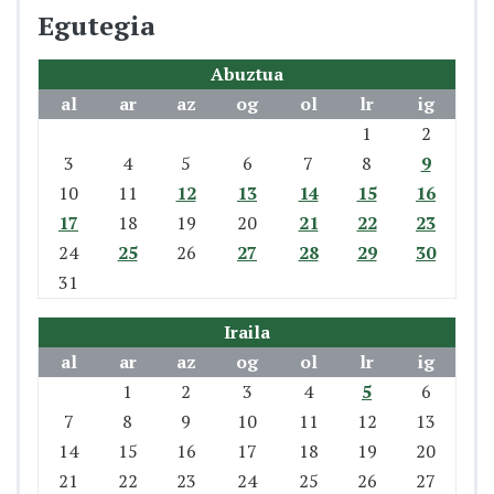
Egutegia
Abuztua
al
ar
az
og
ol
lr
ig
1
2
3
4
5
6
7
8
9
10
11
12
13
14
15
16
17
18
19
20
21
22
23
24
25
26
27
28
29
30
31
Iraila
al
ar
az
og
ol
lr
ig
1
2
3
4
5
6
7
8
9
10
11
12
13
14
15
16
17
18
19
20
21
22
23
24
25
26
27