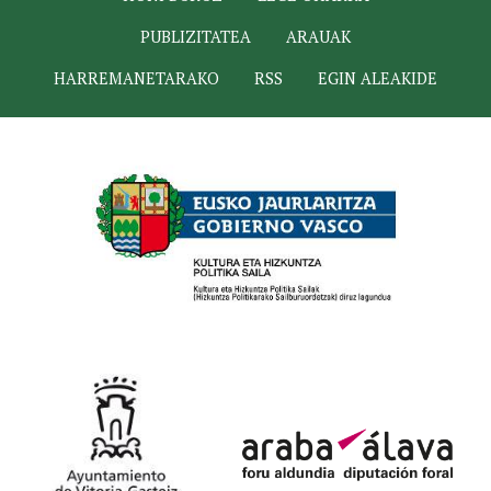
PUBLIZITATEA
ARAUAK
HARREMANETARAKO
RSS
EGIN ALEAKIDE