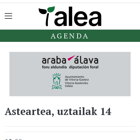
AGENDA
Asteartea, uztailak 14