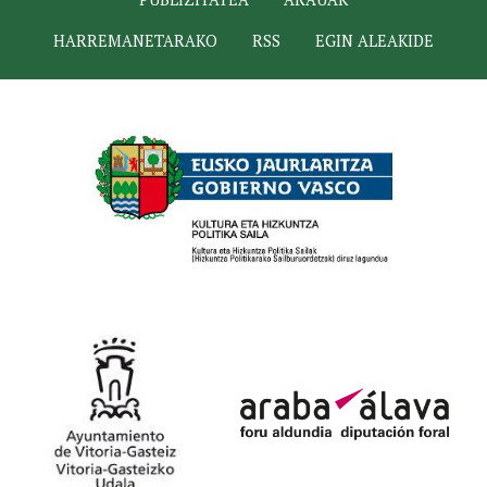
HARREMANETARAKO
RSS
EGIN ALEAKIDE