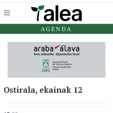
AGENDA
Ostirala, ekainak 12