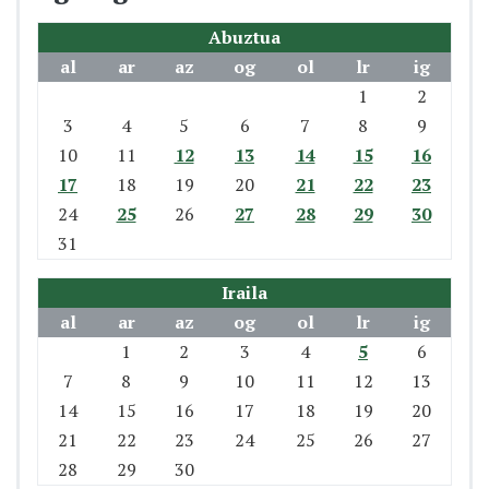
Abuztua
al
ar
az
og
ol
lr
ig
1
2
3
4
5
6
7
8
9
10
11
12
13
14
15
16
17
18
19
20
21
22
23
24
25
26
27
28
29
30
31
Iraila
al
ar
az
og
ol
lr
ig
1
2
3
4
5
6
7
8
9
10
11
12
13
14
15
16
17
18
19
20
21
22
23
24
25
26
27
28
29
30