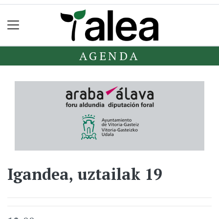
AGENDA
Igandea, uztailak 19