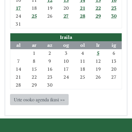
10
11
12
13
14
15
16
17
18
19
20
21
22
23
24
25
26
27
28
29
30
31
Iraila
al
ar
az
og
ol
lr
ig
1
2
3
4
5
6
7
8
9
10
11
12
13
14
15
16
17
18
19
20
21
22
23
24
25
26
27
28
29
30
Urte osoko agenda ikusi »»