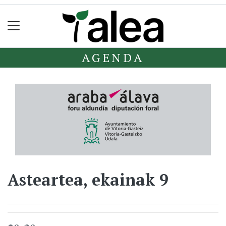
AGENDA
Asteartea, ekainak 9