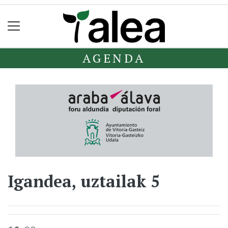
AGENDA
Igandea, uztailak 5