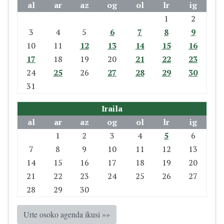
al
ar
az
og
ol
lr
ig
1
2
3
4
5
6
7
8
9
10
11
12
13
14
15
16
17
18
19
20
21
22
23
24
25
26
27
28
29
30
31
Iraila
al
ar
az
og
ol
lr
ig
1
2
3
4
5
6
7
8
9
10
11
12
13
14
15
16
17
18
19
20
21
22
23
24
25
26
27
28
29
30
Urte osoko agenda ikusi »»