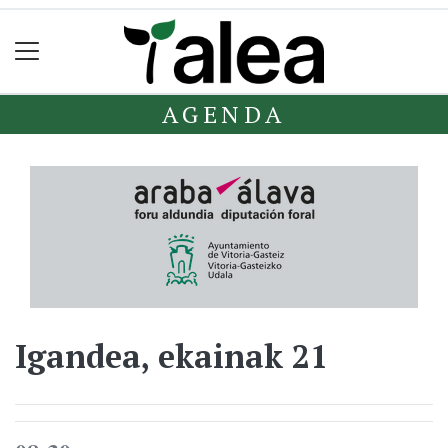
AGENDA
Igandea, ekainak 21