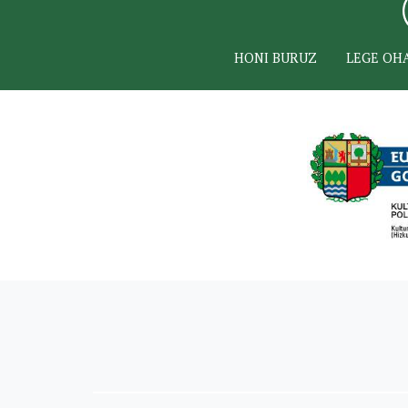
HONI BURUZ
LEGE OH