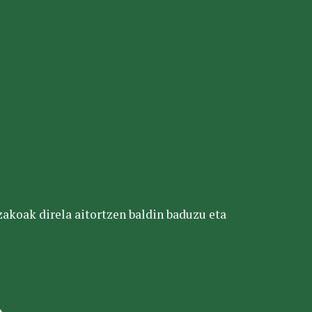
tzakoak direla aitortzen baldin baduzu eta