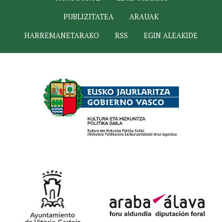
PUBLIZITATEA
ARAUAK
HARREMANETARAKO
RSS
EGIN ALEAKIDE