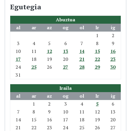
Egutegia
Abuztua
al
ar
az
og
ol
lr
ig
1
2
3
4
5
6
7
8
9
10
11
12
13
14
15
16
17
18
19
20
21
22
23
24
25
26
27
28
29
30
31
Iraila
al
ar
az
og
ol
lr
ig
1
2
3
4
5
6
7
8
9
10
11
12
13
14
15
16
17
18
19
20
21
22
23
24
25
26
27