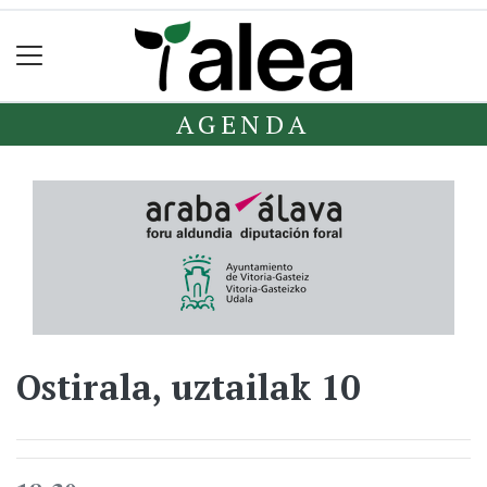
AGENDA
Ostirala, uztailak 10