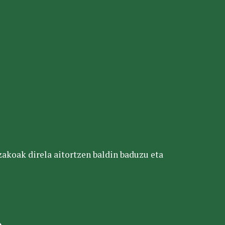
tzakoak direla aitortzen baldin baduzu eta