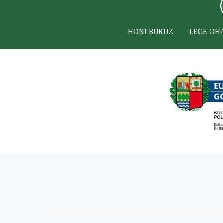
HONI BURUZ
LEGE OH