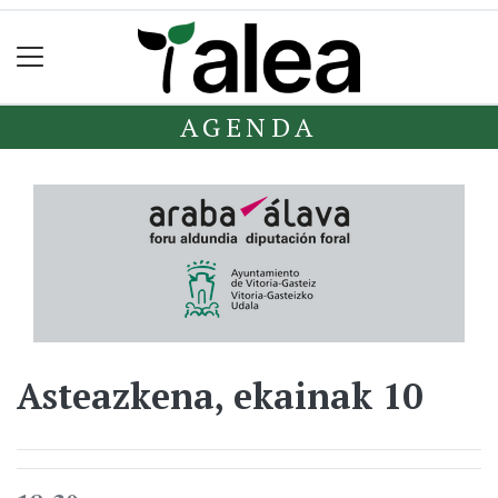
AGENDA
Asteazkena, ekainak 10