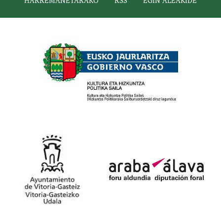
HARREMANETARAKO
RSS
EGIN ALEAKIDE