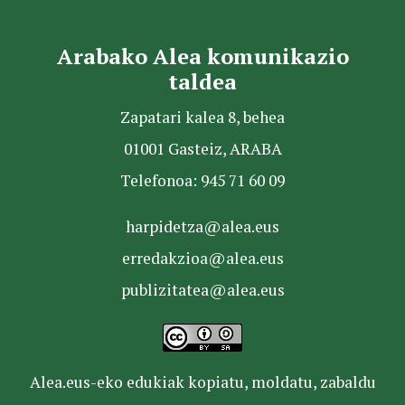
Arabako Alea komunikazio
taldea
Zapatari kalea 8, behea
01001 Gasteiz, ARABA
Telefonoa: 945 71 60 09
harpidetza@alea.eus
erredakzioa@alea.eus
publizitatea@alea.eus
Alea.eus-eko edukiak kopiatu, moldatu, zabaldu