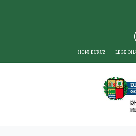
HONI BURUZ
LEGE OH