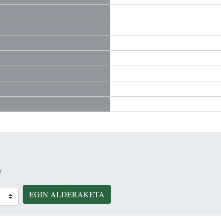
n
EGIN ALDERAKETA