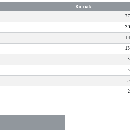
Botoak
27
20
14
13
5
3
3
2