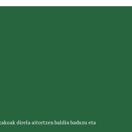
tzakoak direla aitortzen baldin baduzu eta