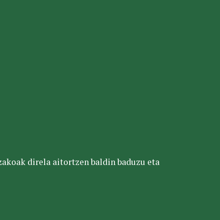
tzakoak direla aitortzen baldin baduzu eta