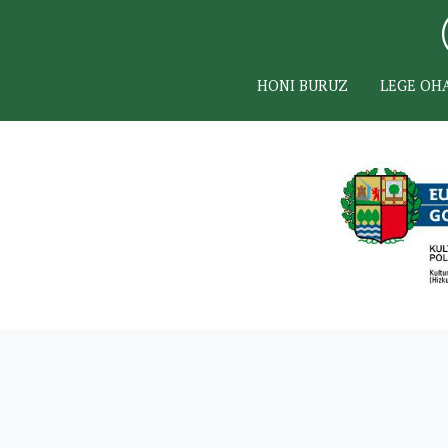
HONI BURUZ
LEGE OH