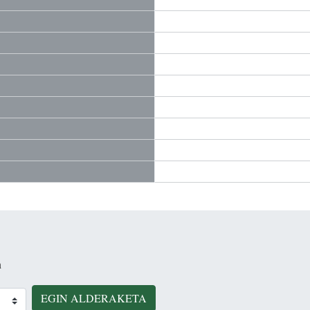
n
EGIN ALDERAKETA