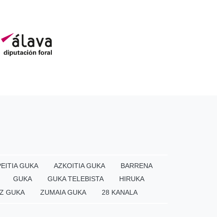
EITIA GUKA
AZKOITIA GUKA
BARRENA
GUKA
GUKA TELEBISTA
HIRUKA
Z GUKA
ZUMAIA GUKA
28 KANALA