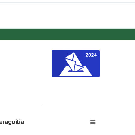
eragoitia