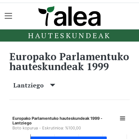
HAUTESKUNDEAK
Europako Parlamentuko
hauteskundeak 1999
Lantziego
Europako Parlamentuko hauteskundeak 1999 -
Lantziego
Boto kopurua - Eskrutinioa: %100,00