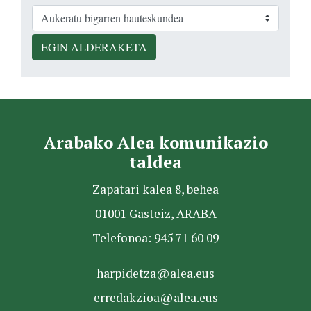
EGIN ALDERAKETA
Arabako Alea komunikazio
taldea
Zapatari kalea 8, behea
01001 Gasteiz, ARABA
Telefonoa: 945 71 60 09
harpidetza@alea.eus
erredakzioa@alea.eus