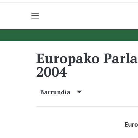
Europako Parl
2004
Barrundia
Euro